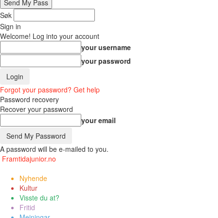
Søk
Sign in
Welcome! Log into your account
your username
your password
Forgot your password? Get help
Password recovery
Recover your password
your email
A password will be e-mailed to you.
Framtidajunior.no
Nyhende
Kultur
Visste du at?
Fritid
Meiningar