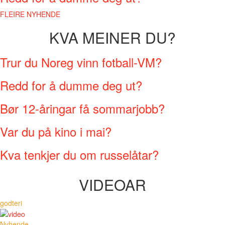
FLEIRE NYHENDE
KVA MEINER DU?
Trur du Noreg vinn fotball-VM?
Redd for å dumme deg ut?
Bør 12-åringar få sommarjobb?
Var du på kino i mai?
Kva tenkjer du om russelåtar?
VIDEOAR
godteri
Nyhende