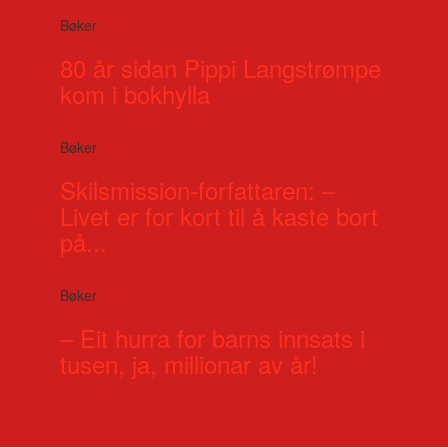
Bøker
80 år sidan Pippi Langstrømpe
kom i bokhylla
Bøker
Skilsmission-forfattaren: –
Livet er for kort til å kaste bort
på...
Bøker
– Eit hurra for barns innsats i
tusen, ja, millionar av år!