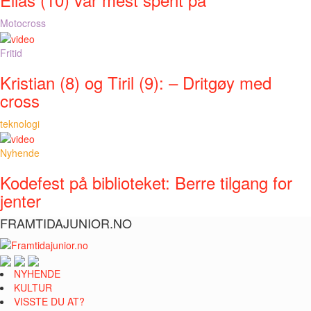
Motocross
Fritid
Kristian (8) og Tiril (9): – Dritgøy med
cross
teknologi
Nyhende
Kodefest på biblioteket: Berre tilgang for
jenter
FRAMTIDAJUNIOR.NO
NYHENDE
KULTUR
VISSTE DU AT?