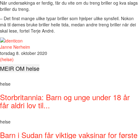
Når undersøkinga er ferdig, får du vite om du treng briller og kva slags
briller du treng.
– Det finst mange ulike typar briller som hjelper ulike synsfeil. Nokon
må til dømes bruke briller heile tida, medan andre treng briller når dei
skal lese, fortel Terje André.
Janne Nerheim
torsdag 8. oktober 2020
(helse)
MEIR OM helse
helse
Storbritannia: Barn og unge under 18 år
får aldri lov til...
helse
Barn i Sudan får viktige vaksinar for første