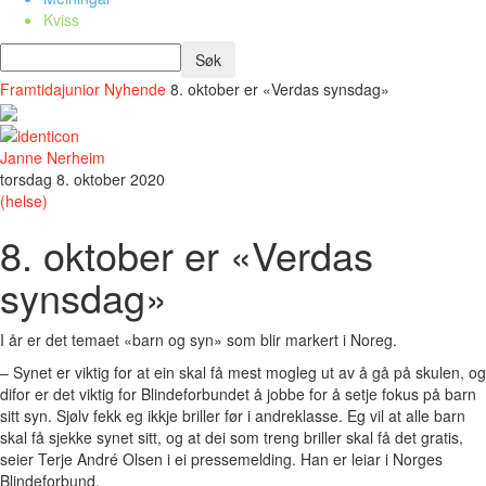
Kviss
Framtidajunior
Nyhende
8. oktober er «Verdas synsdag»
Janne Nerheim
torsdag 8. oktober 2020
(helse)
8. oktober er «Verdas
synsdag»
I år er det temaet «barn og syn» som blir markert i Noreg.
– Synet er viktig for at ein skal få mest mogleg ut av å gå på skulen, og
difor er det viktig for Blindeforbundet å jobbe for å setje fokus på barn
sitt syn. Sjølv fekk eg ikkje briller før i andreklasse. Eg vil at alle barn
skal få sjekke synet sitt, og at dei som treng briller skal få det gratis,
seier Terje André Olsen i ei pressemelding. Han er leiar i Norges
Blindeforbund.