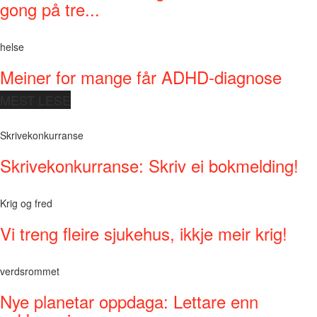
gong på tre...
helse
Meiner for mange får ADHD-diagnose
MEST LESE
Skrivekonkurranse
Skrivekonkurranse: Skriv ei bokmelding!
Krig og fred
Vi treng fleire sjukehus, ikkje meir krig!
verdsrommet
Nye planetar oppdaga: Lettare enn