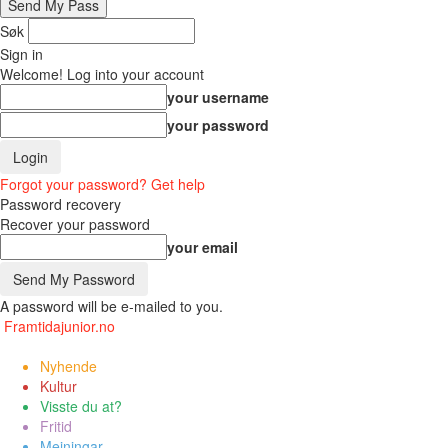
Søk
Sign in
Welcome! Log into your account
your username
your password
Forgot your password? Get help
Password recovery
Recover your password
your email
A password will be e-mailed to you.
Framtidajunior.no
Nyhende
Kultur
Visste du at?
Fritid
Meiningar