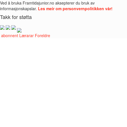
Ved å bruka Framtidajunior.no aksepterer du bruk av
informasjonskapslar.
Les meir om personvernpolitikken vår!
Takk for støtta
i abonnent
Lærarar
Foreldre