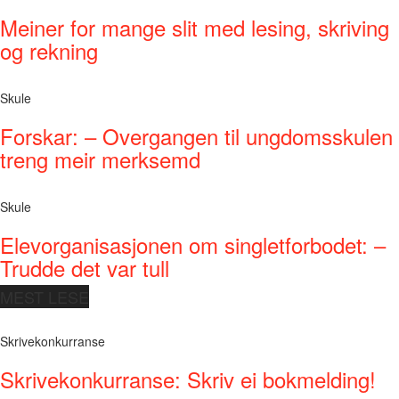
Meiner for mange slit med lesing, skriving
og rekning
Skule
Forskar: – Overgangen til ungdomsskulen
treng meir merksemd
Skule
Elevorganisasjonen om singletforbodet: –
Trudde det var tull
MEST LESE
Skrivekonkurranse
Skrivekonkurranse: Skriv ei bokmelding!