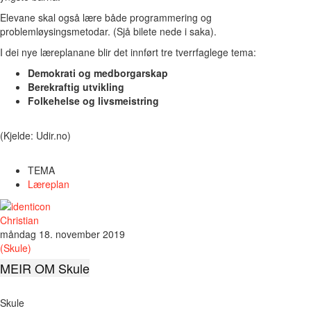
Elevane skal også lære både programmering og
problemløysingsmetodar. (Sjå bilete nede i saka).
I dei nye læreplanane blir det innført tre tverrfaglege tema:
Demokrati og medborgarskap
Berekraftig utvikling
Folkehelse og livsmeistring
(Kjelde: Udir.no)
TEMA
Læreplan
Christian
måndag 18. november 2019
(Skule)
MEIR OM Skule
Skule