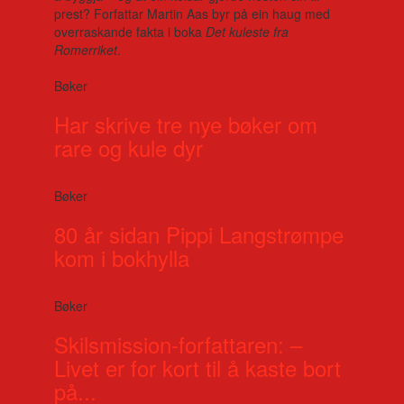
prest? Forfattar Martin Aas byr på ein haug med
overraskande fakta i boka
Det kuleste fra
Romerriket
.
Bøker
Har skrive tre nye bøker om
rare og kule dyr
Bøker
80 år sidan Pippi Langstrømpe
kom i bokhylla
Bøker
Skilsmission-forfattaren: –
Livet er for kort til å kaste bort
på...