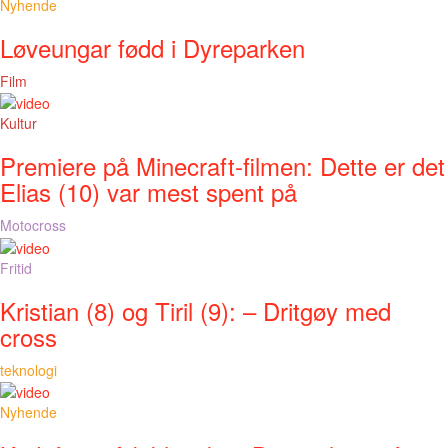
Nyhende
Løveungar fødd i Dyreparken
Film
Kultur
Premiere på Minecraft-filmen: Dette er det
Elias (10) var mest spent på
Motocross
Fritid
Kristian (8) og Tiril (9): – Dritgøy med
cross
teknologi
Nyhende