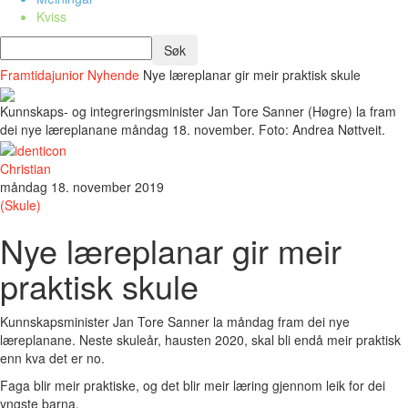
Kviss
Framtidajunior
Nyhende
Nye læreplanar gir meir praktisk skule
Kunnskaps- og integreringsminister Jan Tore Sanner (Høgre) la fram
dei nye læreplanane måndag 18. november. Foto: Andrea Nøttveit.
Christian
måndag 18. november 2019
(Skule)
Nye læreplanar gir meir
praktisk skule
Kunnskapsminister Jan Tore Sanner la måndag fram dei nye
læreplanane. Neste skuleår, hausten 2020, skal bli endå meir praktisk
enn kva det er no.
Faga blir meir praktiske, og det blir meir læring gjennom leik for dei
yngste barna.