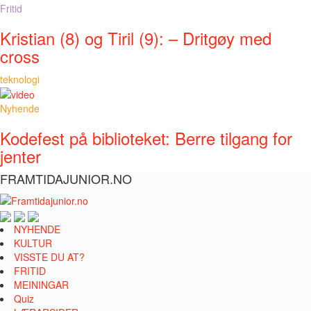
Fritid
Kristian (8) og Tiril (9): – Dritgøy med
cross
teknologi
Nyhende
Kodefest på biblioteket: Berre tilgang for
jenter
FRAMTIDAJUNIOR.NO
NYHENDE
KULTUR
VISSTE DU AT?
FRITID
MEININGAR
Quiz