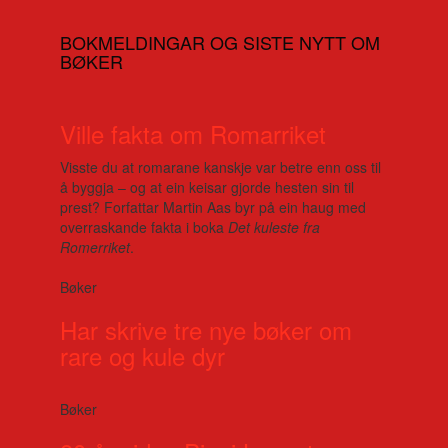
BOKMELDINGAR OG SISTE NYTT OM
BØKER
Ville fakta om Romarriket
Visste du at romarane kanskje var betre enn oss til
å byggja – og at ein keisar gjorde hesten sin til
prest? Forfattar Martin Aas byr på ein haug med
overraskande fakta i boka
Det kuleste fra
Romerriket
.
Bøker
Har skrive tre nye bøker om
rare og kule dyr
Bøker