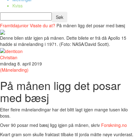
Kviss
Framtidajunior
Visste du at?
På månen ligg det posar med bæsj
Denne bilen står igjen på månen. Dette bilete er frå då Apollo 15
hadde si månelanding i 1971. (Foto: NASA/David Scott).
Christian
måndag 8. april 2019
(Månelanding)
På månen ligg det posar
med bæsj
Etter fleire månelandingar har det blitt lagt igjen mange tusen kilo
boss.
Over 90 posar med bæsj ligg igjen på månen, skriv
Forskning.no
Kvart gram som skulle fraktast tilbake til jorda måtte nøye vurderast.