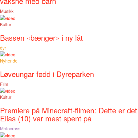
vaksne med barn
Musikk
Kultur
Bassen «bænger» i ny låt
dyr
Nyhende
Løveungar fødd i Dyreparken
Film
Kultur
Premiere på Minecraft-filmen: Dette er det
Elias (10) var mest spent på
Motocross