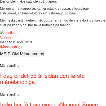
Derfor blei mykje satt igjen på månen.
Mellom anna månebilar, kamerastativ, stroppar, vitskaplege
instrument, eit familiefoto av ein astronaut, og bæsj.
Menneskebæsj inneheld mikroorganismar, og denne avføringa kan gje
svar på korleis dei har takla forholda på månen.
Christian
måndag 8. april 2019
(Månelanding)
MEIR OM Månelanding
Månelanding
I dag er det 55 år sidan den første
månelandinga
Månelanding
India har fått sin eigen «National Space