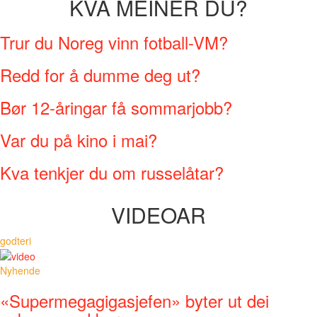
KVA MEINER DU?
Trur du Noreg vinn fotball-VM?
Redd for å dumme deg ut?
Bør 12-åringar få sommarjobb?
Var du på kino i mai?
Kva tenkjer du om russelåtar?
VIDEOAR
godteri
Nyhende
«Supermegagigasjefen» byter ut dei