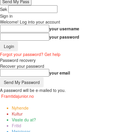
Søk
Sign in
Welcome! Log into your account
your username
your password
Forgot your password? Get help
Password recovery
Recover your password
your email
A password will be e-mailed to you.
Framtidajunior.no
Nyhende
Kultur
Visste du at?
Fritid
Meiningar