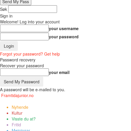
Søk
Sign in
Welcome! Log into your account
your username
your password
Forgot your password? Get help
Password recovery
Recover your password
your email
A password will be e-mailed to you.
Framtidajunior.no
Nyhende
Kultur
Visste du at?
Fritid
Meiningar