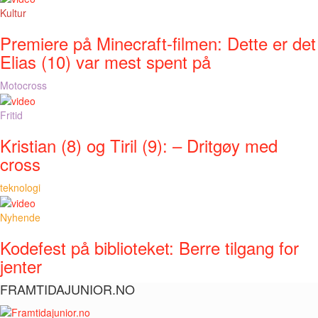
Kultur
Premiere på Minecraft-filmen: Dette er det
Elias (10) var mest spent på
Motocross
Fritid
Kristian (8) og Tiril (9): – Dritgøy med
cross
teknologi
Nyhende
Kodefest på biblioteket: Berre tilgang for
jenter
FRAMTIDAJUNIOR.NO