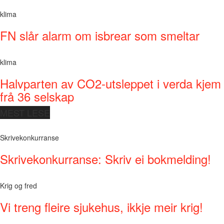
klima
FN slår alarm om isbrear som smeltar
klima
Halvparten av CO2-utsleppet i verda kjem
frå 36 selskap
MEST LESE
Skrivekonkurranse
Skrivekonkurranse: Skriv ei bokmelding!
Krig og fred
Vi treng fleire sjukehus, ikkje meir krig!