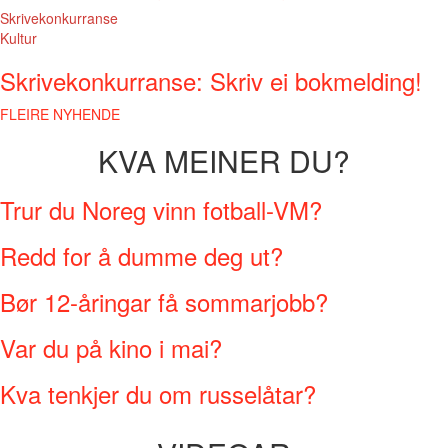
Skrivekonkurranse
Kultur
Skrivekonkurranse: Skriv ei bokmelding!
FLEIRE NYHENDE
KVA MEINER DU?
Trur du Noreg vinn fotball-VM?
Redd for å dumme deg ut?
Bør 12-åringar få sommarjobb?
Var du på kino i mai?
Kva tenkjer du om russelåtar?