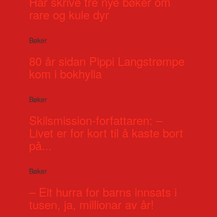
Har skrive tre nye bøker om
rare og kule dyr
Bøker
80 år sidan Pippi Langstrømpe
kom i bokhylla
Bøker
Skilsmission-forfattaren: –
Livet er for kort til å kaste bort
på...
Bøker
– Eit hurra for barns innsats i
tusen, ja, millionar av år!