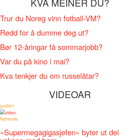
KVA MEINER DU?
Trur du Noreg vinn fotball-VM?
Redd for å dumme deg ut?
Bør 12-åringar få sommarjobb?
Var du på kino i mai?
Kva tenkjer du om russelåtar?
VIDEOAR
godteri
Nyhende
«Supermegagigasjefen» byter ut dei