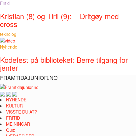
Fritid
Kristian (8) og Tiril (9): – Dritgøy med
cross
teknologi
Nyhende
Kodefest på biblioteket: Berre tilgang for
jenter
FRAMTIDAJUNIOR.NO
NYHENDE
KULTUR
VISSTE DU AT?
FRITID
MEININGAR
Quiz
LÆRARSIDER