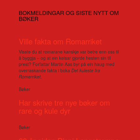
BOKMELDINGAR OG SISTE NYTT OM
BØKER
Ville fakta om Romarriket
Visste du at romarane kanskje var betre enn oss til
å byggja – og at ein keisar gjorde hesten sin til
prest? Forfattar Martin Aas byr på ein haug med
overraskande fakta i boka
Det kuleste fra
Romerriket
.
Bøker
Har skrive tre nye bøker om
rare og kule dyr
Bøker