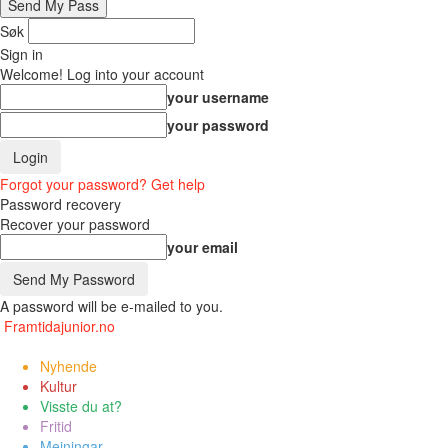
Søk
Sign in
Welcome! Log into your account
your username
your password
Forgot your password? Get help
Password recovery
Recover your password
your email
A password will be e-mailed to you.
Framtidajunior.no
Nyhende
Kultur
Visste du at?
Fritid
Meiningar