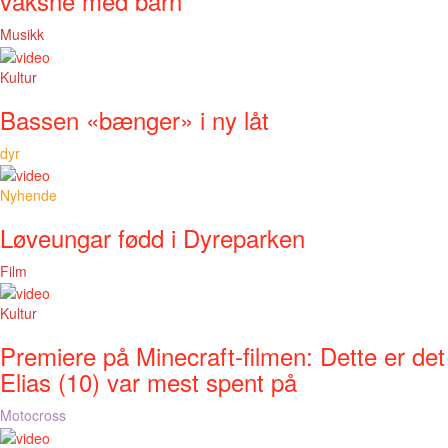
vaksne med barn
Musikk
Kultur
Bassen «bænger» i ny låt
dyr
Nyhende
Løveungar fødd i Dyreparken
Film
Kultur
Premiere på Minecraft-filmen: Dette er det
Elias (10) var mest spent på
Motocross