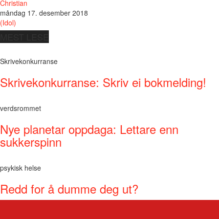
Christian
måndag 17. desember 2018
(Idol)
MEST LESE
Skrivekonkurranse
Skrivekonkurranse: Skriv ei bokmelding!
verdsrommet
Nye planetar oppdaga: Lettare enn
sukkerspinn
psykisk helse
Redd for å dumme deg ut?