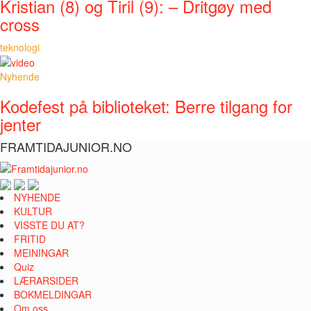
Kristian (8) og Tiril (9): – Dritgøy med
cross
teknologi
Nyhende
Kodefest på biblioteket: Berre tilgang for
jenter
FRAMTIDAJUNIOR.NO
NYHENDE
KULTUR
VISSTE DU AT?
FRITID
MEININGAR
Quiz
LÆRARSIDER
BOKMELDINGAR
Om oss