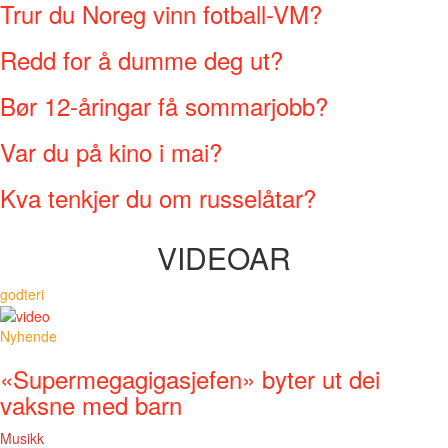
Trur du Noreg vinn fotball-VM?
Redd for å dumme deg ut?
Bør 12-åringar få sommarjobb?
Var du på kino i mai?
Kva tenkjer du om russelåtar?
VIDEOAR
godteri
Nyhende
«Supermegagigasjefen» byter ut dei
vaksne med barn
Musikk