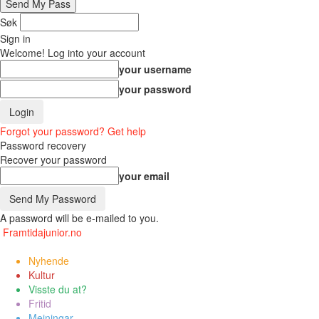
Søk
Sign in
Welcome! Log into your account
your username
your password
Forgot your password? Get help
Password recovery
Recover your password
your email
A password will be e-mailed to you.
Framtidajunior.no
Nyhende
Kultur
Visste du at?
Fritid
Meiningar