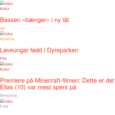
Kultur
Bassen «bænger» i ny låt
dyr
Nyhende
Løveungar fødd i Dyreparken
Film
Kultur
Premiere på Minecraft-filmen: Dette er det
Elias (10) var mest spent på
Motocross
Fritid