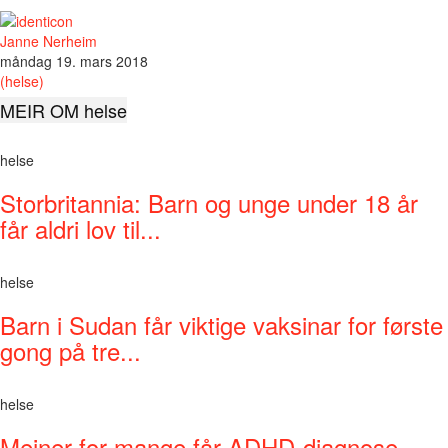
Janne Nerheim
måndag 19. mars 2018
(helse)
MEIR OM helse
helse
Storbritannia: Barn og unge under 18 år
får aldri lov til...
helse
Barn i Sudan får viktige vaksinar for første
gong på tre...
helse
Meiner for mange får ADHD-diagnose