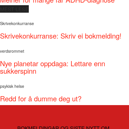
MEST LESE
Skrivekonkurranse
Skrivekonkurranse: Skriv ei bokmelding!
verdsrommet
Nye planetar oppdaga: Lettare enn
sukkerspinn
psykisk helse
Redd for å dumme deg ut?
BOKMELDINGAR OG SISTE NYTT OM