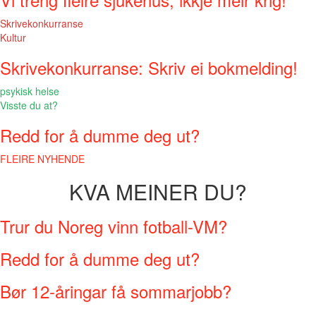
Skrivekonkurranse
Kultur
Skrivekonkurranse: Skriv ei bokmelding!
psykisk helse
Visste du at?
Redd for å dumme deg ut?
FLEIRE NYHENDE
KVA MEINER DU?
Trur du Noreg vinn fotball-VM?
Redd for å dumme deg ut?
Bør 12-åringar få sommarjobb?