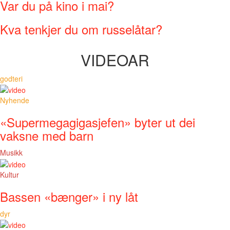
Var du på kino i mai?
Kva tenkjer du om russelåtar?
VIDEOAR
godteri
Nyhende
«Supermegagigasjefen» byter ut dei
vaksne med barn
Musikk
Kultur
Bassen «bænger» i ny låt
dyr