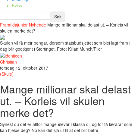
Kviss
Framtidajunior
Nyhende
Mange millionar skal delast ut. – Korleis vil
skulen merke det?
Skulen vil få meir pengar, dersom statsbudsjettet som blei lagt fram i
dag blir godtkjent i Stortinget. Foto: Kilian Munch/Flicr
Christian
torsdag 12. oktober 2017
(Skule)
Mange millionar skal delast
ut. – Korleis vil skulen
merke det?
Synest du det er altfor mange elevar i klassa di, og for få lærarar som
kan hjelpe deg? No kan det sjå ut til at det blir betre.