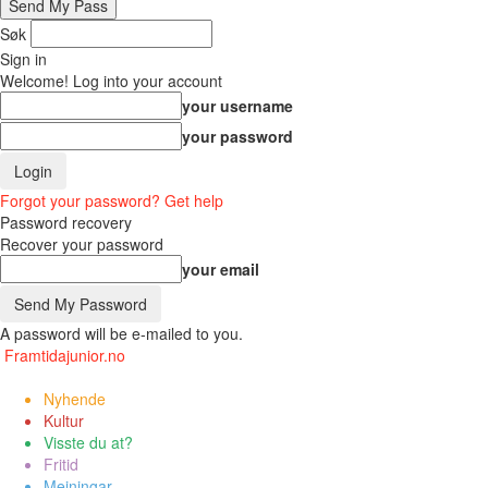
Søk
Sign in
Welcome! Log into your account
your username
your password
Forgot your password? Get help
Password recovery
Recover your password
your email
A password will be e-mailed to you.
Framtidajunior.no
Nyhende
Kultur
Visste du at?
Fritid
Meiningar