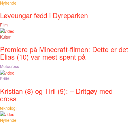
Nyhende
Løveungar fødd i Dyreparken
Film
Kultur
Premiere på Minecraft-filmen: Dette er det
Elias (10) var mest spent på
Motocross
Fritid
Kristian (8) og Tiril (9): – Dritgøy med
cross
teknologi
Nyhende