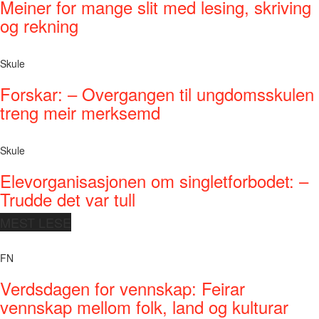
Meiner for mange slit med lesing, skriving
og rekning
Skule
Forskar: – Overgangen til ungdomsskulen
treng meir merksemd
Skule
Elevorganisasjonen om singletforbodet: –
Trudde det var tull
MEST LESE
FN
Verdsdagen for vennskap: Feirar
vennskap mellom folk, land og kulturar