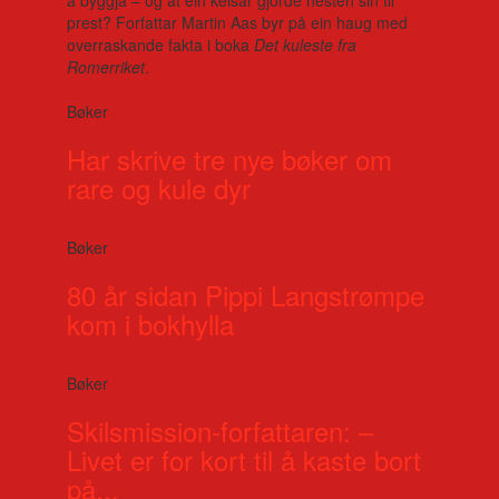
prest? Forfattar Martin Aas byr på ein haug med
overraskande fakta i boka
Det kuleste fra
Romerriket
.
Bøker
Har skrive tre nye bøker om
rare og kule dyr
Bøker
80 år sidan Pippi Langstrømpe
kom i bokhylla
Bøker
Skilsmission-forfattaren: –
Livet er for kort til å kaste bort
på...