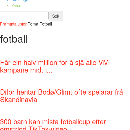
Kviss
Framtidajunior
Tema
Fotball
fotball
Får ein halv million for å sjå alle VM-
kampane midt i...
Difor hentar Bodø/Glimt ofte spelarar frå
Skandinavia
300 barn kan mista fotballcup etter
omstridd TikTok-video