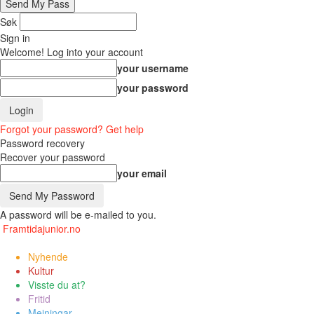
Søk
Sign in
Welcome! Log into your account
your username
your password
Forgot your password? Get help
Password recovery
Recover your password
your email
A password will be e-mailed to you.
Framtidajunior.no
Nyhende
Kultur
Visste du at?
Fritid
Meiningar