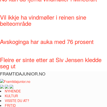
Vil ikkje ha vindmøller i reinen sine
beiteområde
Avskoginga har auka med 76 prosent
Fleire er sinte etter at Siv Jensen kledde
seg ut
FRAMTIDAJUNIOR.NO
NYHENDE
KULTUR
VISSTE DU AT?
FRITID