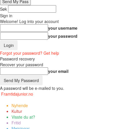
Søk
Sign in
Welcome! Log into your account
your username
your password
Forgot your password? Get help
Password recovery
Recover your password
your email
A password will be e-mailed to you.
Framtidajunior.no
Nyhende
Kultur
Visste du at?
Fritid
Meiningar