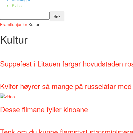
Kviss
Framtidajunior
Kultur
Kultur
Suppefest i Litauen fargar hovudstaden ro
Kvifor høyrer så mange på russelåtar med
Desse filmane fyller kinoane
Tenk om du kunne fjernstyrt statsministere