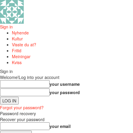
Sign in
Nyhende
Kultur
Visste du at?
Fritid
Meiningar
Kviss
Sign in
Welcome!
Log into your account
your username
your password
Forgot your password?
Password recovery
Recover your password
your email