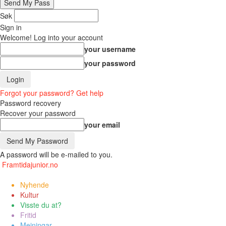
Søk
Sign in
Welcome! Log into your account
your username
your password
Forgot your password? Get help
Password recovery
Recover your password
your email
A password will be e-mailed to you.
Framtidajunior.no
Nyhende
Kultur
Visste du at?
Fritid
Meiningar