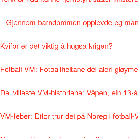
– Gjennom barndommen opplevde eg man
Kvifor er det viktig å hugsa krigen?
Fotball-VM: Fotballheltane dei aldri gløyme
Dei villaste VM-historiene: Våpen, ein 13-å
VM-feber: Difor trur dei på Noreg i fotball