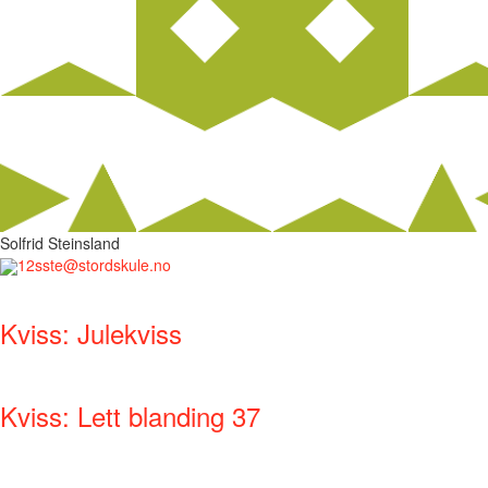
Solfrid Steinsland
12sste@stordskule.no
Kviss: Julekviss
Kviss: Lett blanding 37