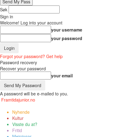
Søk
Sign in
Welcome! Log into your account
your username
your password
Forgot your password? Get help
Password recovery
Recover your password
your email
A password will be e-mailed to you.
Framtidajunior.no
Nyhende
Kultur
Visste du at?
Fritid
Meiningar