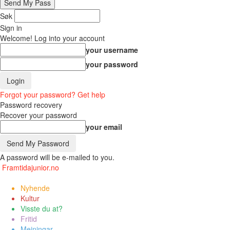
Søk
Sign in
Welcome! Log into your account
your username
your password
Forgot your password? Get help
Password recovery
Recover your password
your email
A password will be e-mailed to you.
Framtidajunior.no
Nyhende
Kultur
Visste du at?
Fritid
Meiningar