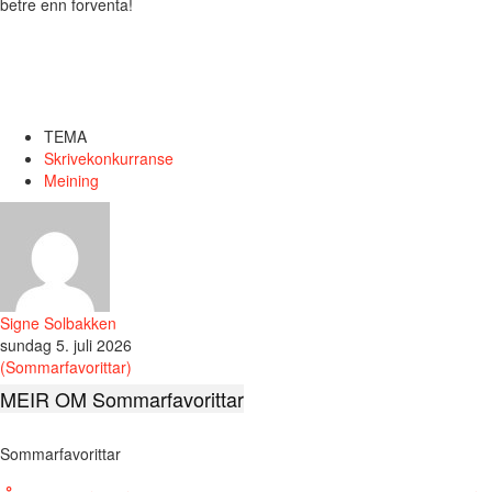
betre enn forventa!
TEMA
Skrivekonkurranse
Meining
Signe Solbakken
sundag 5. juli 2026
(Sommarfavorittar)
MEIR OM Sommarfavorittar
Sommarfavorittar