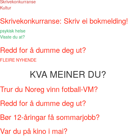
Skrivekonkurranse
Kultur
Skrivekonkurranse: Skriv ei bokmelding!
psykisk helse
Visste du at?
Redd for å dumme deg ut?
FLEIRE NYHENDE
KVA MEINER DU?
Trur du Noreg vinn fotball-VM?
Redd for å dumme deg ut?
Bør 12-åringar få sommarjobb?
Var du på kino i mai?