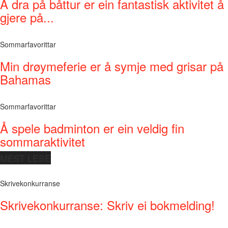
Å dra på båttur er ein fantastisk aktivitet å
gjere på...
Sommarfavorittar
Min drøymeferie er å symje med grisar på
Bahamas
Sommarfavorittar
Å spele badminton er ein veldig fin
sommaraktivitet
MEST LESE
Skrivekonkurranse
Skrivekonkurranse: Skriv ei bokmelding!