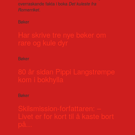
overraskande fakta i boka
Det kuleste fra
Romerriket
.
Bøker
Har skrive tre nye bøker om
rare og kule dyr
Bøker
80 år sidan Pippi Langstrømpe
kom i bokhylla
Bøker
Skilsmission-forfattaren: –
Livet er for kort til å kaste bort
på...