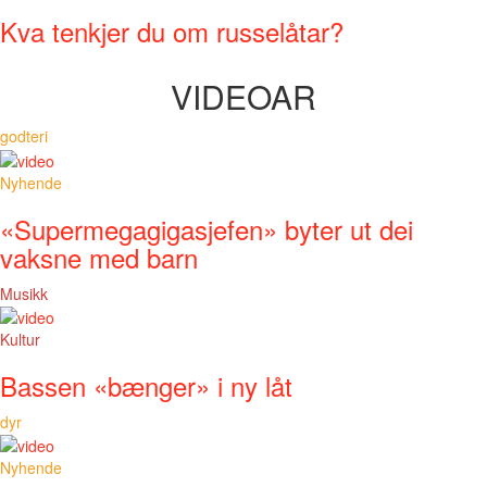
Kva tenkjer du om russelåtar?
VIDEOAR
godteri
Nyhende
«Supermegagigasjefen» byter ut dei
vaksne med barn
Musikk
Kultur
Bassen «bænger» i ny låt
dyr
Nyhende