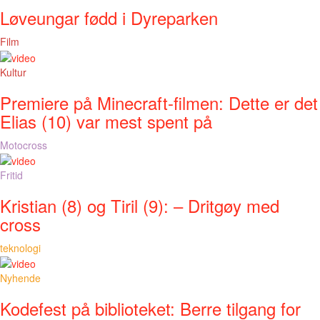
Løveungar fødd i Dyreparken
Film
Kultur
Premiere på Minecraft-filmen: Dette er det
Elias (10) var mest spent på
Motocross
Fritid
Kristian (8) og Tiril (9): – Dritgøy med
cross
teknologi
Nyhende
Kodefest på biblioteket: Berre tilgang for