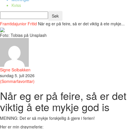
Kviss
Framtidajunior
Fritid
Når eg er på feire, så er det viktig å ete mykje...
Foto: Tobias på Unsplash
Signe Solbakken
sundag 5. juli 2026
(Sommarfavorittar)
Når eg er på feire, så er det
viktig å ete mykje god is
MEINING: Det er så mykje forskjellig å gjere i ferien!
Her er min drøymeferie: