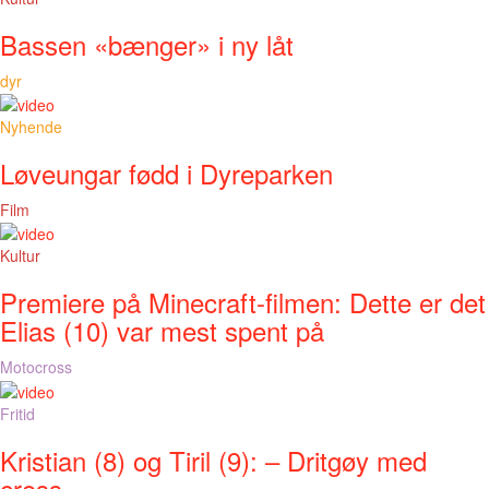
Bassen «bænger» i ny låt
dyr
Nyhende
Løveungar fødd i Dyreparken
Film
Kultur
Premiere på Minecraft-filmen: Dette er det
Elias (10) var mest spent på
Motocross
Fritid
Kristian (8) og Tiril (9): – Dritgøy med
cross