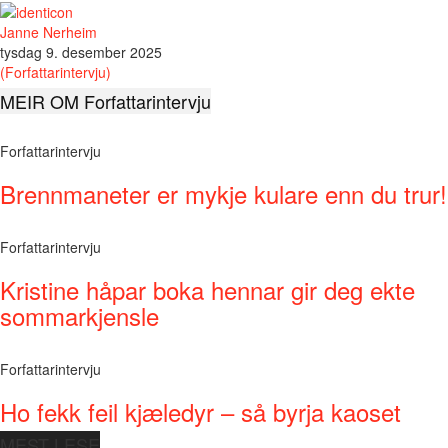
Janne Nerheim
tysdag 9. desember 2025
(Forfattarintervju)
MEIR OM Forfattarintervju
Forfattarintervju
Brennmaneter er mykje kulare enn du trur!
Forfattarintervju
Kristine håpar boka hennar gir deg ekte
sommarkjensle
Forfattarintervju
Ho fekk feil kjæledyr – så byrja kaoset
MEST LESE