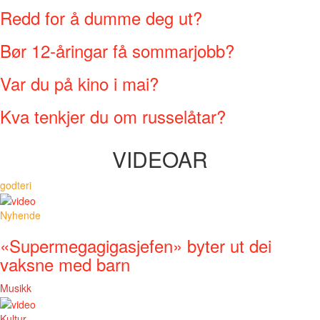
Redd for å dumme deg ut?
Bør 12-åringar få sommarjobb?
Var du på kino i mai?
Kva tenkjer du om russelåtar?
VIDEOAR
godteri
Nyhende
«Supermegagigasjefen» byter ut dei
vaksne med barn
Musikk
Kultur