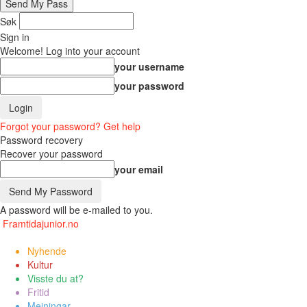
Søk
Sign in
Welcome! Log into your account
your username
your password
Forgot your password? Get help
Password recovery
Recover your password
your email
A password will be e-mailed to you.
Framtidajunior.no
Nyhende
Kultur
Visste du at?
Fritid
Meiningar