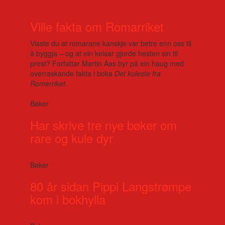
Ville fakta om Romarriket
Visste du at romarane kanskje var betre enn oss til
å byggja – og at ein keisar gjorde hesten sin til
prest? Forfattar Martin Aas byr på ein haug med
overraskande fakta i boka
Det kuleste fra
Romerriket
.
Bøker
Har skrive tre nye bøker om
rare og kule dyr
Bøker
80 år sidan Pippi Langstrømpe
kom i bokhylla