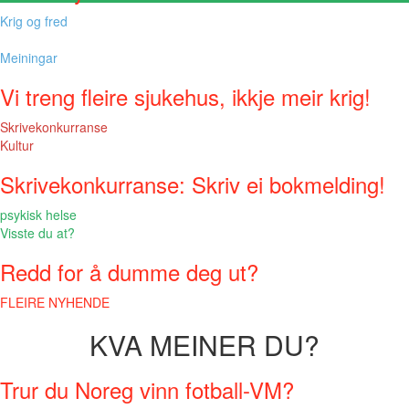
Krig og fred
Meiningar
Vi treng fleire sjukehus, ikkje meir krig!
Skrivekonkurranse
Kultur
Skrivekonkurranse: Skriv ei bokmelding!
psykisk helse
Visste du at?
Redd for å dumme deg ut?
FLEIRE NYHENDE
KVA MEINER DU?
Trur du Noreg vinn fotball-VM?