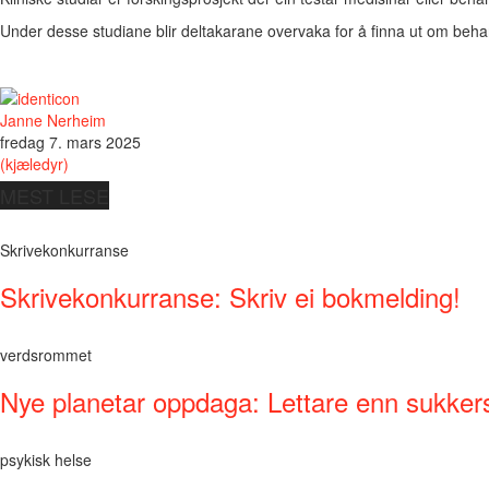
Under desse studiane blir deltakarane overvaka for å finna ut om behan
Janne Nerheim
fredag 7. mars 2025
(kjæledyr)
MEST LESE
Skrivekonkurranse
Skrivekonkurranse: Skriv ei bokmelding!
verdsrommet
Nye planetar oppdaga: Lettare enn sukker
psykisk helse