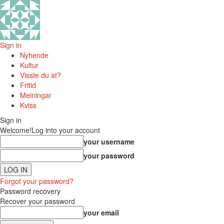
Sign in
Nyhende
Kultur
Visste du at?
Fritid
Meiningar
Kviss
Sign in
Welcome!
Log into your account
your username
your password
Forgot your password?
Password recovery
Recover your password
your email