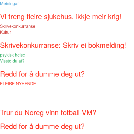
Meiningar
Vi treng fleire sjukehus, ikkje meir krig!
Skrivekonkurranse
Kultur
Skrivekonkurranse: Skriv ei bokmelding!
psykisk helse
Visste du at?
Redd for å dumme deg ut?
FLEIRE NYHENDE
Trur du Noreg vinn fotball-VM?
Redd for å dumme deg ut?