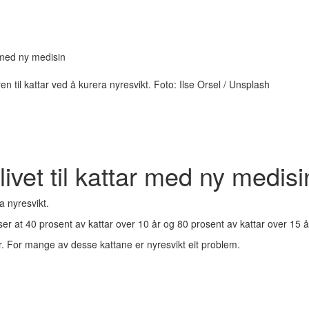
r med ny medisin
til kattar ved å kurera nyresvikt. Foto: Ilse Orsel / Unsplash
livet til kattar med ny medisi
a nyresvikt.
g viser at 40 prosent av kattar over 10 år og 80 prosent av kattar over 1
ar. For mange av desse kattane er nyresvikt eit problem.