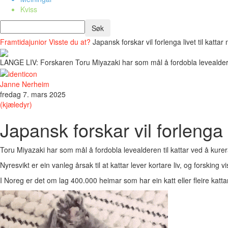
Kviss
Framtidajunior
Visste du at?
Japansk forskar vil forlenga livet til katta
LANGE LIV: Forskaren Toru Miyazaki har som mål å fordobla levealderen 
Janne Nerheim
fredag 7. mars 2025
(kjæledyr)
Japansk forskar vil forlenga 
Toru Miyazaki har som mål å fordobla levealderen til kattar ved å kurer
Nyresvikt er ein vanleg årsak til at kattar lever kortare liv, og forskin
I Noreg er det om lag 400.000 heimar som har ein katt eller fleire katt