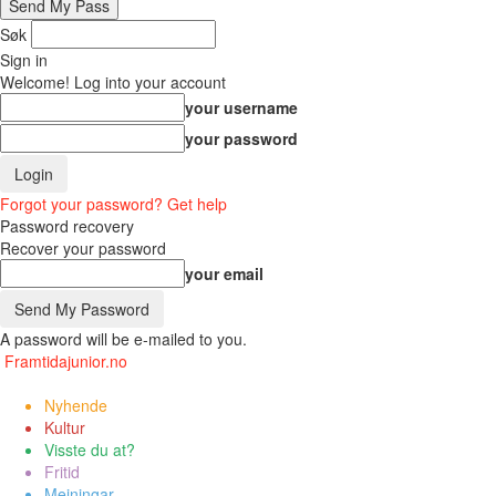
Søk
Sign in
Welcome! Log into your account
your username
your password
Forgot your password? Get help
Password recovery
Recover your password
your email
A password will be e-mailed to you.
Framtidajunior.no
Nyhende
Kultur
Visste du at?
Fritid
Meiningar