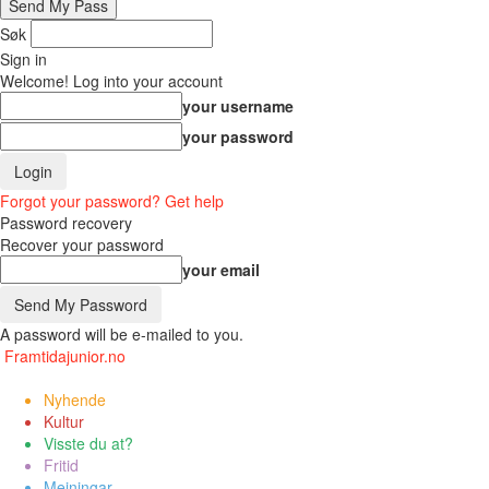
Søk
Sign in
Welcome! Log into your account
your username
your password
Forgot your password? Get help
Password recovery
Recover your password
your email
A password will be e-mailed to you.
Framtidajunior.no
Nyhende
Kultur
Visste du at?
Fritid
Meiningar