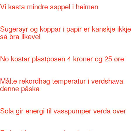
Vi kasta mindre søppel i heimen
Sugerøyr og koppar i papir er kanskje ikkje
så bra likevel
No kostar plastposen 4 kroner og 25 øre
Målte rekordhøg temperatur i verdshava
denne påska
Sola gir energi til vasspumper verda over