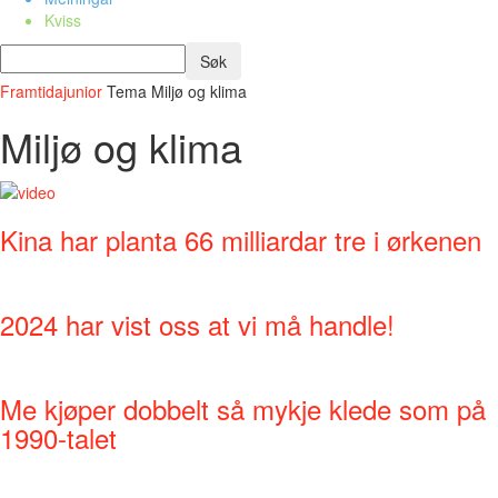
Kviss
Framtidajunior
Tema
Miljø og klima
Miljø og klima
Kina har planta 66 milliardar tre i ørkenen
2024 har vist oss at vi må handle!
Me kjøper dobbelt så mykje klede som på
1990-talet