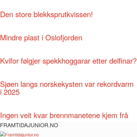
Den store blekksprutkvissen!
Mindre plast i Oslofjorden
Kvifor følgjer spekkhoggarar etter delfinar?
Sjøen langs norskekysten var rekordvarm
i 2025
Ingen veit kvar brennmanetene kjem frå
FRAMTIDAJUNIOR.NO