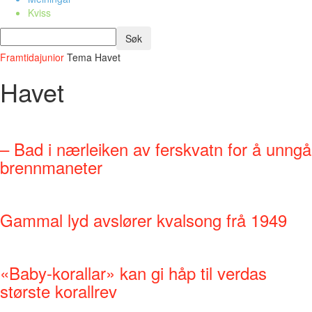
Kviss
Framtidajunior
Tema
Havet
Havet
– Bad i nærleiken av ferskvatn for å unngå
brennmaneter
Gammal lyd avslører kvalsong frå 1949
«Baby-korallar» kan gi håp til verdas
største korallrev