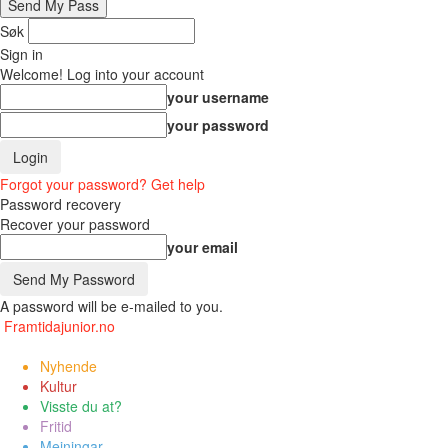
Søk
Sign in
Welcome! Log into your account
your username
your password
Forgot your password? Get help
Password recovery
Recover your password
your email
A password will be e-mailed to you.
Framtidajunior.no
Nyhende
Kultur
Visste du at?
Fritid
Meiningar