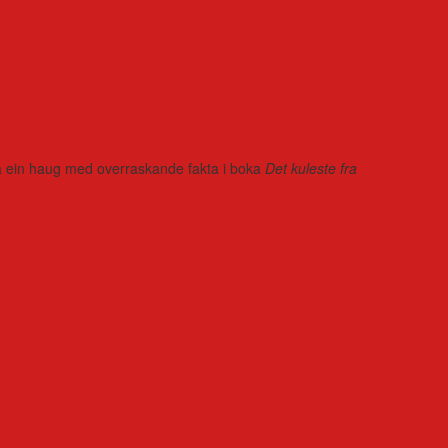
r på ein haug med overraskande fakta i boka
Det kuleste fra