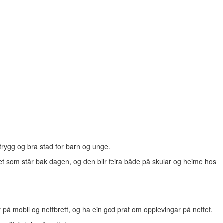
 trygg og bra stad for barn og unge.
synet som står bak dagen, og den blir feira både på skular og heime hos
å mobil og nettbrett, og ha ein god prat om opplevingar på nettet.