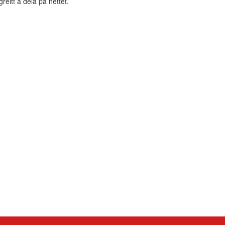
eitt å dela på nettet.