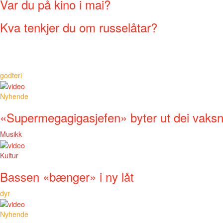
Var du på kino i mai?
Kva tenkjer du om russelåtar?
godteri
Nyhende
«Supermegagigasjefen» byter ut dei vaks
Musikk
Kultur
Bassen «bænger» i ny låt
dyr
Nyhende