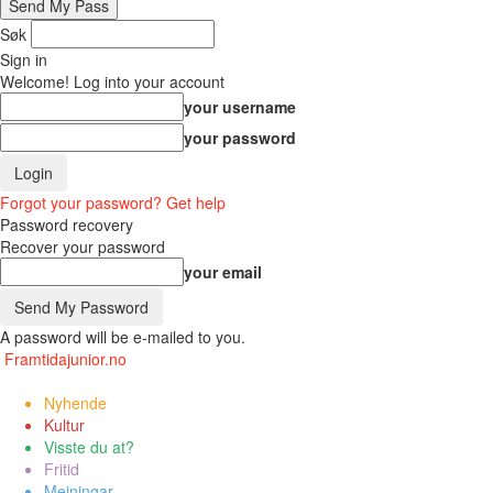
Søk
Sign in
Welcome! Log into your account
your username
your password
Forgot your password? Get help
Password recovery
Recover your password
your email
A password will be e-mailed to you.
Framtidajunior.no
Nyhende
Kultur
Visste du at?
Fritid
Meiningar