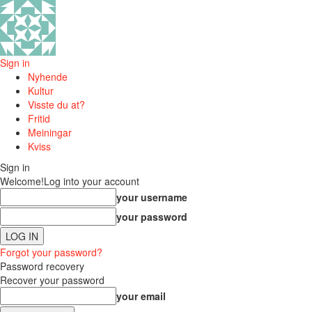
Sign in
Nyhende
Kultur
Visste du at?
Fritid
Meiningar
Kviss
Sign in
Welcome!
Log into your account
your username
your password
Forgot your password?
Password recovery
Recover your password
your email