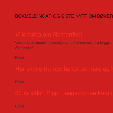
BOKMELDINGAR OG SISTE NYTT OM BØKER
Ville fakta om Romarriket
Visste du at romarane kanskje var betre enn oss til å byggja 
Romerriket
.
Bøker
Har skrive tre nye bøker om rare og 
Bøker
80 år sidan Pippi Langstrømpe kom i
Bøker