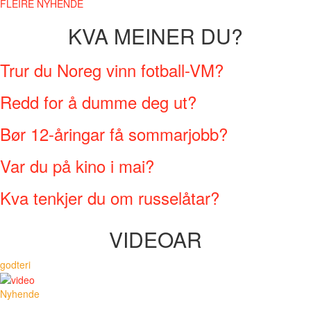
FLEIRE NYHENDE
KVA MEINER DU?
Trur du Noreg vinn fotball-VM?
Redd for å dumme deg ut?
Bør 12-åringar få sommarjobb?
Var du på kino i mai?
Kva tenkjer du om russelåtar?
VIDEOAR
godteri
Nyhende