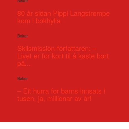
Bøker
80 år sidan Pippi Langstrømpe
kom i bokhylla
Bøker
Skilsmission-forfattaren: –
Livet er for kort til å kaste bort
på...
Bøker
– Eit hurra for barns innsats i
tusen, ja, millionar av år!