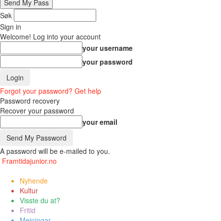
Søk
Sign in
Welcome! Log into your account
your username
your password
Forgot your password? Get help
Password recovery
Recover your password
your email
A password will be e-mailed to you.
Framtidajunior.no
Nyhende
Kultur
Visste du at?
Fritid
Meiningar