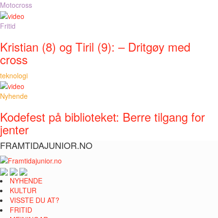
Motocross
Fritid
Kristian (8) og Tiril (9): – Dritgøy med
cross
teknologi
Nyhende
Kodefest på biblioteket: Berre tilgang for
jenter
FRAMTIDAJUNIOR.NO
NYHENDE
KULTUR
VISSTE DU AT?
FRITID