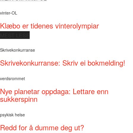
vinter-OL
Klæbo er tidenes vinterolympiar
MEST LESE
Skrivekonkurranse
Skrivekonkurranse: Skriv ei bokmelding!
verdsrommet
Nye planetar oppdaga: Lettare enn
sukkerspinn
psykisk helse
Redd for å dumme deg ut?