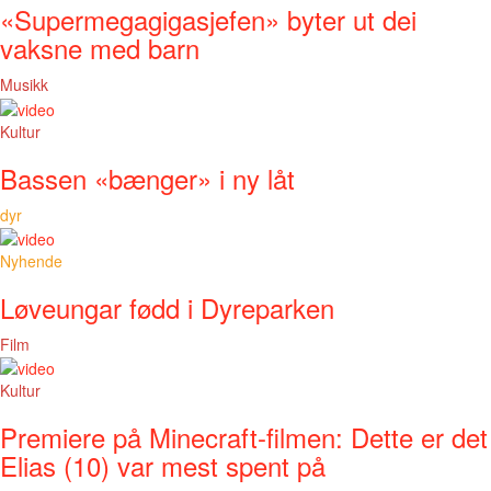
«Supermegagigasjefen» byter ut dei
vaksne med barn
Musikk
Kultur
Bassen «bænger» i ny låt
dyr
Nyhende
Løveungar fødd i Dyreparken
Film
Kultur
Premiere på Minecraft-filmen: Dette er det
Elias (10) var mest spent på