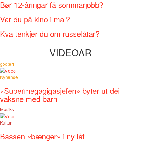
Bør 12-åringar få sommarjobb?
Var du på kino i mai?
Kva tenkjer du om russelåtar?
VIDEOAR
godteri
Nyhende
«Supermegagigasjefen» byter ut dei
vaksne med barn
Musikk
Kultur
Bassen «bænger» i ny låt