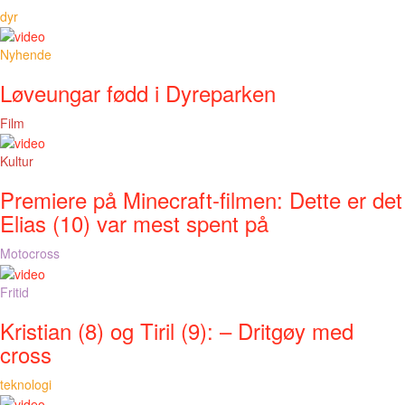
dyr
Nyhende
Løveungar fødd i Dyreparken
Film
Kultur
Premiere på Minecraft-filmen: Dette er det
Elias (10) var mest spent på
Motocross
Fritid
Kristian (8) og Tiril (9): – Dritgøy med
cross
teknologi