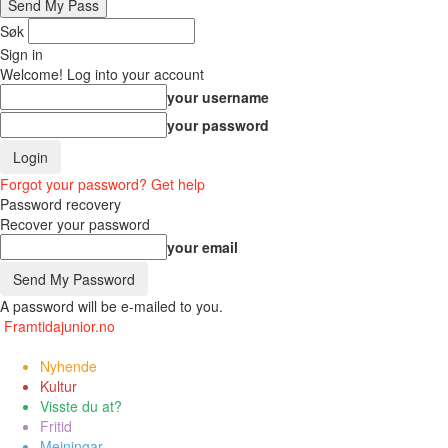
Søk
Sign in
Welcome! Log into your account
your username
your password
Forgot your password? Get help
Password recovery
Recover your password
your email
A password will be e-mailed to you.
Framtidajunior.no
Nyhende
Kultur
Visste du at?
Fritid
Meiningar