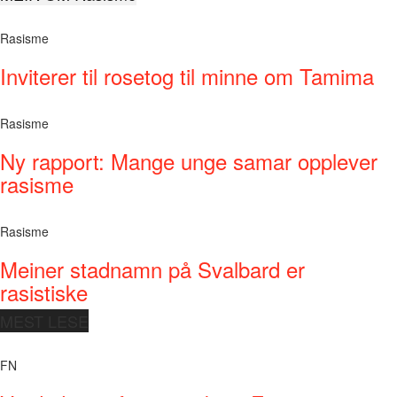
Rasisme
Inviterer til rosetog til minne om Tamima
Rasisme
Ny rapport: Mange unge samar opplever
rasisme
Rasisme
Meiner stadnamn på Svalbard er
rasistiske
MEST LESE
FN