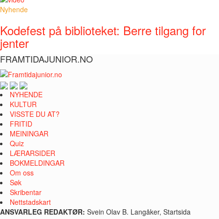
Nyhende
Kodefest på biblioteket: Berre tilgang for
jenter
FRAMTIDAJUNIOR.NO
NYHENDE
KULTUR
VISSTE DU AT?
FRITID
MEININGAR
Quiz
LÆRARSIDER
BOKMELDINGAR
Om oss
Søk
Skribentar
Nettstadskart
ANSVARLEG REDAKTØR:
Svein Olav B. Langåker, Startsida