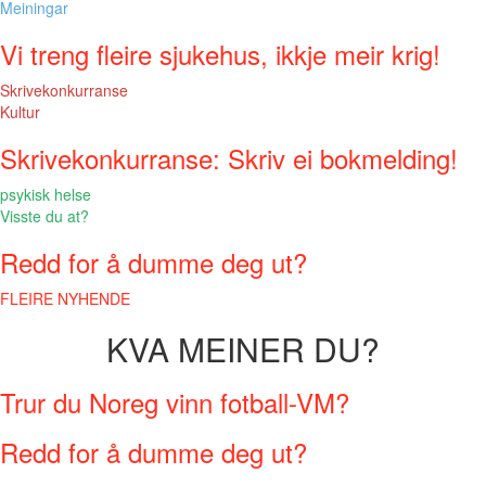
Meiningar
Vi treng fleire sjukehus, ikkje meir krig!
Skrivekonkurranse
Kultur
Skrivekonkurranse: Skriv ei bokmelding!
psykisk helse
Visste du at?
Redd for å dumme deg ut?
FLEIRE NYHENDE
KVA MEINER DU?
Trur du Noreg vinn fotball-VM?
Redd for å dumme deg ut?