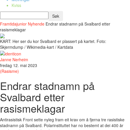
Kviss
Framtidajunior
Nyhende
Endrar stadnamn på Svalbard etter
rasismeklagar
KART: Her ser du kor Svalbard er plassert på kartet. Foto:
Skjermdump / Wikimedia-kart / Kartdata
Janne Nerheim
fredag 12. mai 2023
(Rasisme)
Endrar stadnamn på
Svalbard etter
rasismeklagar
Antirasistisk Front sette nyleg fram eit krav om å fjerna tre rasistiske
stadnamn på Svalbard. Polarinstituttet har no bestemt at dei 400 år