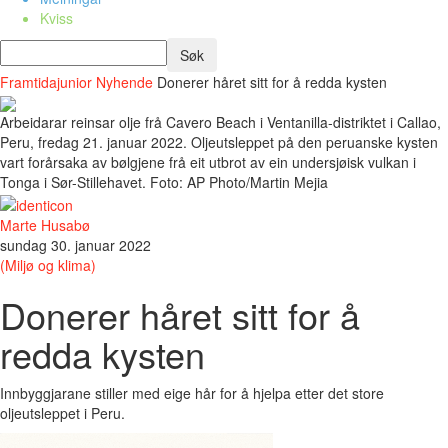
Kviss
Framtidajunior
Nyhende
Donerer håret sitt for å redda kysten
Arbeidarar reinsar olje frå Cavero Beach i Ventanilla-distriktet i Callao,
Peru, fredag ​​21. januar 2022. Oljeutsleppet på den peruanske kysten
vart forårsaka av bølgjene frå eit utbrot av ein undersjøisk vulkan i
Tonga i Sør-Stillehavet. Foto: AP Photo/Martin Mejia
Marte Husabø
sundag 30. januar 2022
(Miljø og klima)
Donerer håret sitt for å
redda kysten
Innbyggjarane stiller med eige hår for å hjelpa etter det store
oljeutsleppet i Peru.