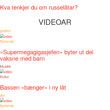
Kva tenkjer du om russelåtar?
VIDEOAR
godteri
Nyhende
«Supermegagigasjefen» byter ut dei
vaksne med barn
Musikk
Kultur
Bassen «bænger» i ny låt
dyr
Nyhende