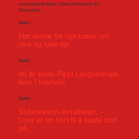
overraskande fakta i boka
Det kuleste fra
Romerriket
.
Bøker
Har skrive tre nye bøker om
rare og kule dyr
Bøker
80 år sidan Pippi Langstrømpe
kom i bokhylla
Bøker
Skilsmission-forfattaren: –
Livet er for kort til å kaste bort
på...