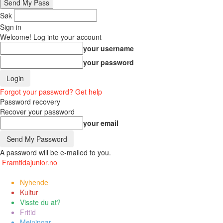
Søk
Sign in
Welcome! Log into your account
your username
your password
Forgot your password? Get help
Password recovery
Recover your password
your email
A password will be e-mailed to you.
Framtidajunior.no
Nyhende
Kultur
Visste du at?
Fritid
Meiningar