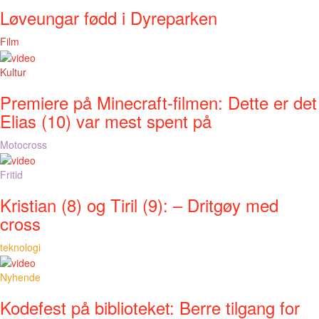
Løveungar fødd i Dyreparken
Film
Kultur
Premiere på Minecraft-filmen: Dette er det
Elias (10) var mest spent på
Motocross
Fritid
Kristian (8) og Tiril (9): – Dritgøy med
cross
teknologi
Nyhende
Kodefest på biblioteket: Berre tilgang for