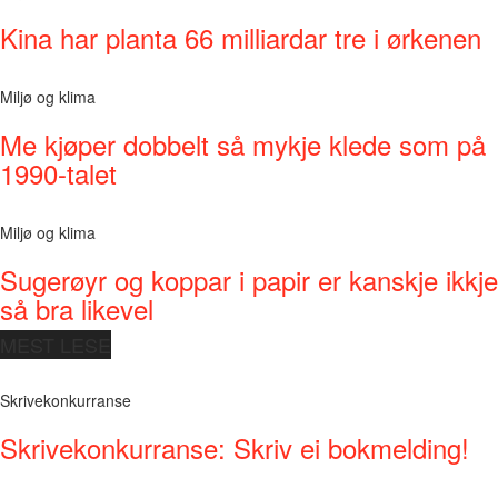
Kina har planta 66 milliardar tre i ørkenen
Miljø og klima
Me kjøper dobbelt så mykje klede som på
1990-talet
Miljø og klima
Sugerøyr og koppar i papir er kanskje ikkje
så bra likevel
MEST LESE
Skrivekonkurranse
Skrivekonkurranse: Skriv ei bokmelding!