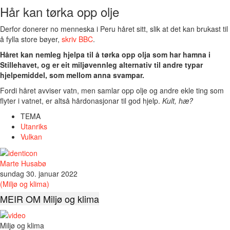
Hår kan tørka opp olje
Derfor donerer no menneska i Peru håret sitt, slik at det kan brukast til
å fylla store bøyer,
skriv BBC
.
Håret kan nemleg hjelpa til å tørka opp olja som har hamna i
Stillehavet, og er eit miljøvennleg alternativ til andre typar
hjelpemiddel, som mellom anna svampar.
Fordi håret avviser vatn, men samlar opp olje og andre ekle ting som
flyter i vatnet, er altså hårdonasjonar til god hjelp.
Kult, hæ?
TEMA
Utanriks
Vulkan
Marte Husabø
sundag 30. januar 2022
(Miljø og klima)
MEIR OM Miljø og klima
Miljø og klima