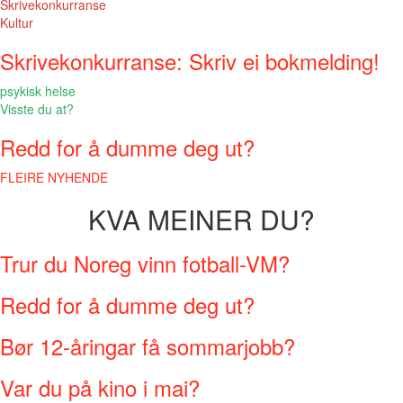
Skrivekonkurranse
Kultur
Skrivekonkurranse: Skriv ei bokmelding!
psykisk helse
Visste du at?
Redd for å dumme deg ut?
FLEIRE NYHENDE
KVA MEINER DU?
Trur du Noreg vinn fotball-VM?
Redd for å dumme deg ut?
Bør 12-åringar få sommarjobb?
Var du på kino i mai?