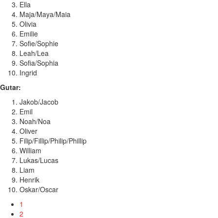
Ella
Maja/Maya/Maia
Olivia
Emilie
Sofie/Sophie
Leah/Lea
Sofia/Sophia
Ingrid
Gutar:
Jakob/Jacob
Emil
Noah/Noa
Oliver
Filip/Fillip/Philip/Phillip
William
Lukas/Lucas
Liam
Henrik
Oskar/Oscar
1
2