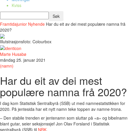
Kviss
Framtidajunior
Nyhende
Har du eit av dei mest populære namna frå
2020?
Illutstrasjonsfoto: Colourbox
Marte Husabø
måndag 25. januar 2021
(namn)
Har du eit av dei mest
populære namna frå 2020?
I dag kom Statistisk Sentralbyrå (SSB) ut med namnestatistikken for
2020. På jentesida har eit nytt namn teke toppen av namne-trona.
– Den stabile trenden er jentenamn som sluttar på «a» og bibelnamn
blant gutar, seier seksjonssjef Jon Olav Forsland i Statistisk
sentralbyrå (SSB) til
NRK
.