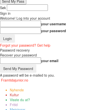
Søk
Sign in
Welcome! Log into your account
your username
your password
Forgot your password? Get help
Password recovery
Recover your password
your email
A password will be e-mailed to you.
Framtidajunior.no
Nyhende
Kultur
Visste du at?
Fritid
Meiningar