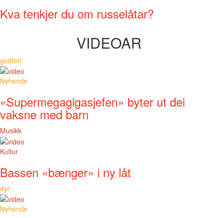
Kva tenkjer du om russelåtar?
VIDEOAR
godteri
Nyhende
«Supermegagigasjefen» byter ut dei
vaksne med barn
Musikk
Kultur
Bassen «bænger» i ny låt
dyr
Nyhende