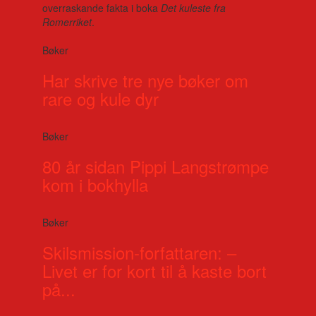
overraskande fakta i boka
Det kuleste fra
Romerriket
.
Bøker
Har skrive tre nye bøker om
rare og kule dyr
Bøker
80 år sidan Pippi Langstrømpe
kom i bokhylla
Bøker
Skilsmission-forfattaren: –
Livet er for kort til å kaste bort
på...