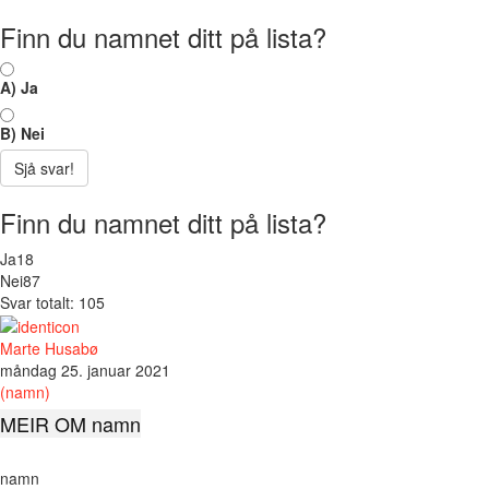
Finn du namnet ditt på lista?
A) Ja
B) Nei
Sjå svar!
Finn du namnet ditt på lista?
Ja
18
Nei
87
Svar totalt: 105
Marte Husabø
måndag 25. januar 2021
(namn)
MEIR OM namn
namn