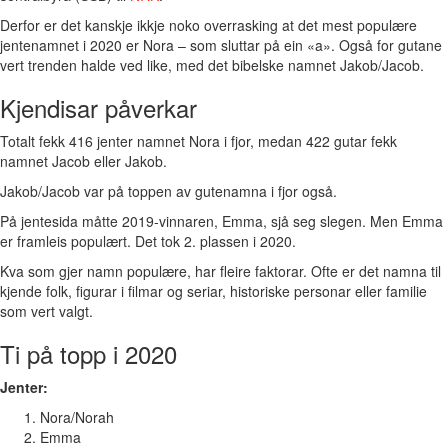
Derfor er det kanskje ikkje noko overrasking at det mest populære
jentenamnet i 2020 er Nora – som sluttar på ein «a». Også for gutane
vert trenden halde ved like, med det bibelske namnet Jakob/Jacob.
Kjendisar påverkar
Totalt fekk 416 jenter namnet Nora i fjor, medan 422 gutar fekk
namnet Jacob eller Jakob.
Jakob/Jacob var på toppen av gutenamna i fjor også.
På jentesida måtte 2019-vinnaren, Emma, sjå seg slegen. Men Emma
er framleis populært. Det tok 2. plassen i 2020.
Kva som gjer namn populære, har fleire faktorar. Ofte er det namna til
kjende folk, figurar i filmar og seriar, historiske personar eller familie
som vert valgt.
Ti på topp i 2020
Jenter:
Nora/Norah
Emma