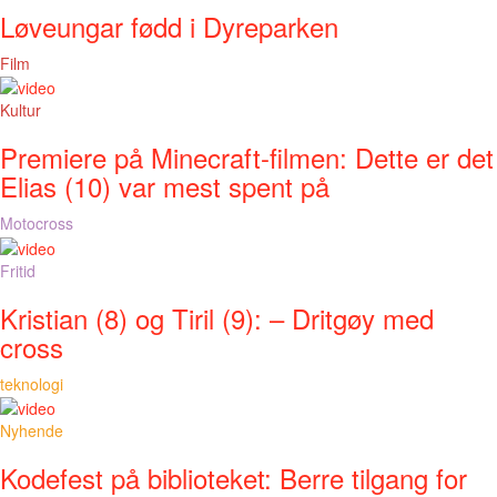
Løveungar fødd i Dyreparken
Film
Kultur
Premiere på Minecraft-filmen: Dette er det
Elias (10) var mest spent på
Motocross
Fritid
Kristian (8) og Tiril (9): – Dritgøy med
cross
teknologi
Nyhende
Kodefest på biblioteket: Berre tilgang for