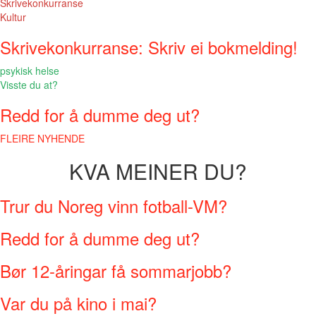
Skrivekonkurranse
Kultur
Skrivekonkurranse: Skriv ei bokmelding!
psykisk helse
Visste du at?
Redd for å dumme deg ut?
FLEIRE NYHENDE
KVA MEINER DU?
Trur du Noreg vinn fotball-VM?
Redd for å dumme deg ut?
Bør 12-åringar få sommarjobb?
Var du på kino i mai?