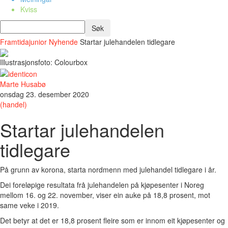
Kviss
Framtidajunior
Nyhende
Startar julehandelen tidlegare
Illustrasjonsfoto: Colourbox
Marte Husabø
onsdag 23. desember 2020
(handel)
Startar julehandelen
tidlegare
På grunn av korona, starta nordmenn med julehandel tidlegare i år.
Dei foreløpige resultata frå julehandelen på kjøpesenter i Noreg
mellom 16. og 22. november, viser ein auke på 18,8 prosent, mot
same veke i 2019.
Det betyr at det er 18,8 prosent fleire som er innom eit kjøpesenter og