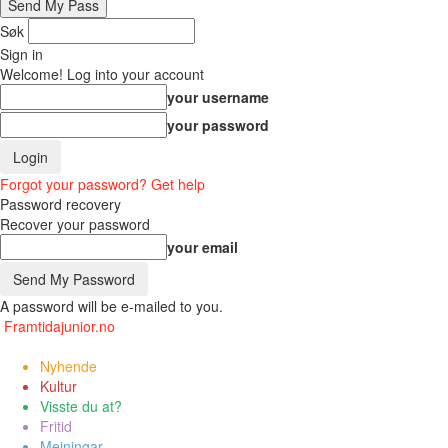
Søk
Sign in
Welcome! Log into your account
your username
your password
Forgot your password? Get help
Password recovery
Recover your password
your email
A password will be e-mailed to you.
Framtidajunior.no
Nyhende
Kultur
Visste du at?
Fritid
Meiningar