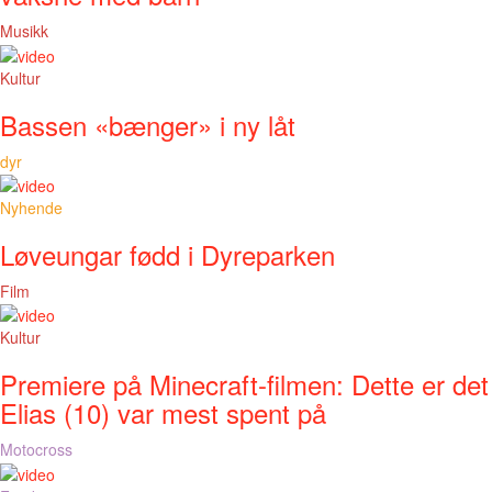
Musikk
Kultur
Bassen «bænger» i ny låt
dyr
Nyhende
Løveungar fødd i Dyreparken
Film
Kultur
Premiere på Minecraft-filmen: Dette er det
Elias (10) var mest spent på
Motocross