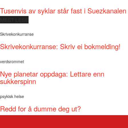
Tusenvis av syklar står fast i Suezkanalen
MEST LESE
Skrivekonkurranse
Skrivekonkurranse: Skriv ei bokmelding!
verdsrommet
Nye planetar oppdaga: Lettare enn
sukkerspinn
psykisk helse
Redd for å dumme deg ut?