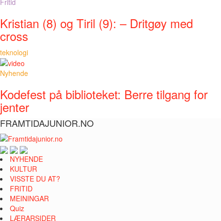
Fritid
Kristian (8) og Tiril (9): – Dritgøy med
cross
teknologi
Nyhende
Kodefest på biblioteket: Berre tilgang for
jenter
FRAMTIDAJUNIOR.NO
NYHENDE
KULTUR
VISSTE DU AT?
FRITID
MEININGAR
Quiz
LÆRARSIDER