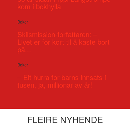
kom i bokhylla
Bøker
Skilsmission-forfattaren: –
Livet er for kort til å kaste bort
på...
Bøker
– Eit hurra for barns innsats i
tusen, ja, millionar av år!
FLEIRE NYHENDE