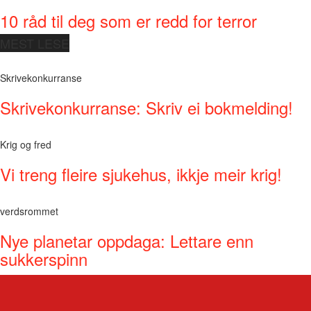
10 råd til deg som er redd for terror
MEST LESE
Skrivekonkurranse
Skrivekonkurranse: Skriv ei bokmelding!
Krig og fred
Vi treng fleire sjukehus, ikkje meir krig!
verdsrommet
Nye planetar oppdaga: Lettare enn
sukkerspinn