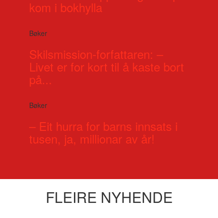
kom i bokhylla
Bøker
Skilsmission-forfattaren: –
Livet er for kort til å kaste bort
på...
Bøker
– Eit hurra for barns innsats i
tusen, ja, millionar av år!
FLEIRE NYHENDE