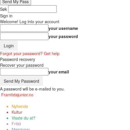
Søk
Sign in
Welcome! Log into your account
your username
your password
Forgot your password? Get help
Password recovery
Recover your password
your email
A password will be e-mailed to you.
Framtidajunior.no
Nyhende
Kultur
Visste du at?
Fritid
Meiningar