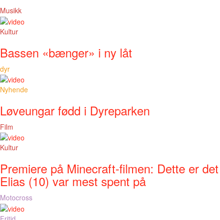
Musikk
Kultur
Bassen «bænger» i ny låt
dyr
Nyhende
Løveungar fødd i Dyreparken
Film
Kultur
Premiere på Minecraft-filmen: Dette er det
Elias (10) var mest spent på
Motocross
Fritid