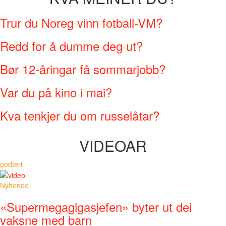
Trur du Noreg vinn fotball-VM?
Redd for å dumme deg ut?
Bør 12-åringar få sommarjobb?
Var du på kino i mai?
Kva tenkjer du om russelåtar?
VIDEOAR
godteri
Nyhende
«Supermegagigasjefen» byter ut dei
vaksne med barn