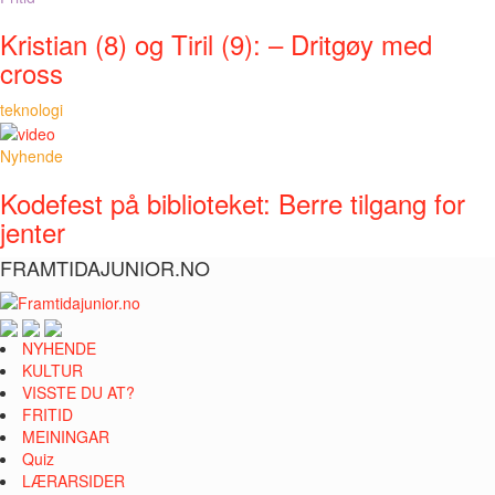
Kristian (8) og Tiril (9): – Dritgøy med
cross
teknologi
Nyhende
Kodefest på biblioteket: Berre tilgang for
jenter
FRAMTIDAJUNIOR.NO
NYHENDE
KULTUR
VISSTE DU AT?
FRITID
MEININGAR
Quiz
LÆRARSIDER