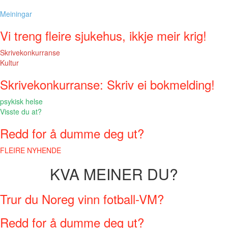
Meiningar
Vi treng fleire sjukehus, ikkje meir krig!
Skrivekonkurranse
Kultur
Skrivekonkurranse: Skriv ei bokmelding!
psykisk helse
Visste du at?
Redd for å dumme deg ut?
FLEIRE NYHENDE
KVA MEINER DU?
Trur du Noreg vinn fotball-VM?
Redd for å dumme deg ut?