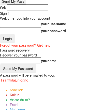
Søk
Sign in
Welcome! Log into your account
your username
your password
Forgot your password? Get help
Password recovery
Recover your password
your email
A password will be e-mailed to you.
Framtidajunior.no
Nyhende
Kultur
Visste du at?
Fritid
Meiningar