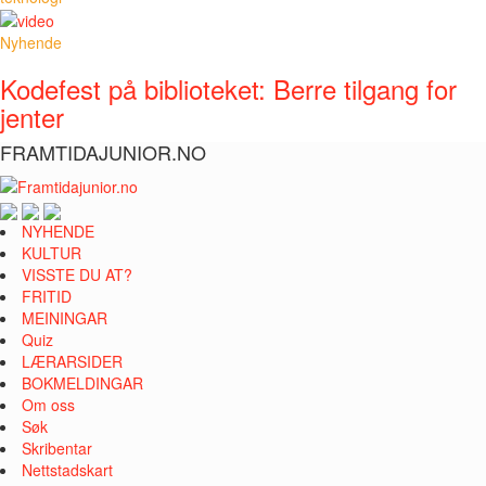
Nyhende
Kodefest på biblioteket: Berre tilgang for
jenter
FRAMTIDAJUNIOR.NO
NYHENDE
KULTUR
VISSTE DU AT?
FRITID
MEININGAR
Quiz
LÆRARSIDER
BOKMELDINGAR
Om oss
Søk
Skribentar
Nettstadskart