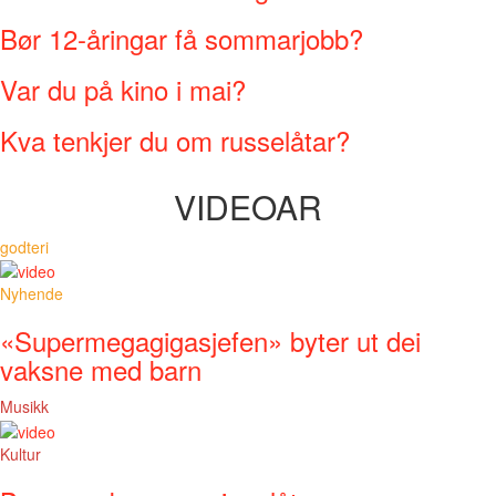
Bør 12-åringar få sommarjobb?
Var du på kino i mai?
Kva tenkjer du om russelåtar?
VIDEOAR
godteri
Nyhende
«Supermegagigasjefen» byter ut dei
vaksne med barn
Musikk
Kultur