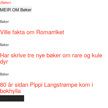
(Bøker)
MEIR OM Bøker
Bøker
Ville fakta om Romarriket
Bøker
Har skrive tre nye bøker om rare og kule
dyr
Bøker
80 år sidan Pippi Langstrømpe kom i
bokhylla
MEST LESE