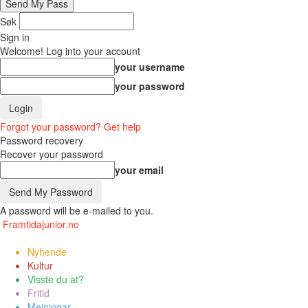
Søk
Sign in
Welcome! Log into your account
your username
your password
Forgot your password? Get help
Password recovery
Recover your password
your email
A password will be e-mailed to you.
Framtidajunior.no
Nyhende
Kultur
Visste du at?
Fritid
Meiningar