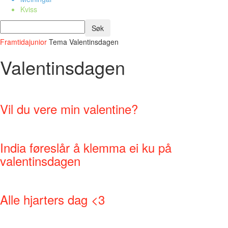
Kviss
Framtidajunior
Tema
Valentinsdagen
Valentinsdagen
Vil du vere min valentine?
India føreslår å klemma ei ku på
valentinsdagen
Alle hjarters dag <3