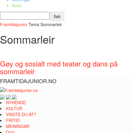
Kviss
Framtidajunior
Tema
Sommarleir
Sommarleir
Gøy og sosialt med teater og dans på
sommarleir
FRAMTIDAJUNIOR.NO
NYHENDE
KULTUR
VISSTE DU AT?
FRITID
MEININGAR
Quiz