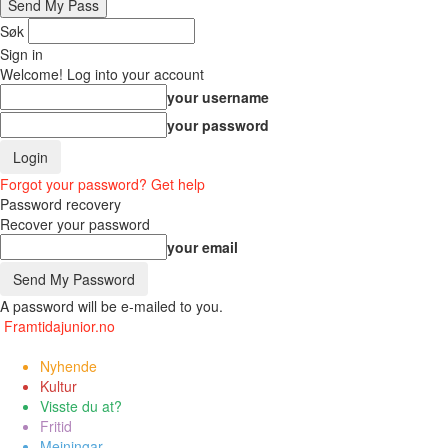
Søk
Sign in
Welcome! Log into your account
your username
your password
Forgot your password? Get help
Password recovery
Recover your password
your email
A password will be e-mailed to you.
Framtidajunior.no
Nyhende
Kultur
Visste du at?
Fritid
Meiningar