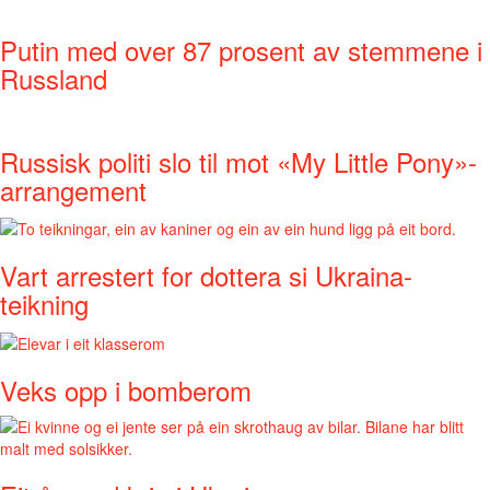
Putin med over 87 prosent av stemmene i
Russland
Russisk politi slo til mot «My Little Pony»-
arrangement
Vart arrestert for dottera si Ukraina-
teikning
Veks opp i bomberom