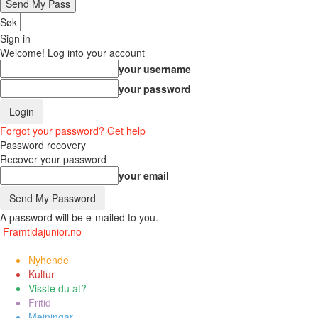
Søk
Sign in
Welcome! Log into your account
your username
your password
Forgot your password? Get help
Password recovery
Recover your password
your email
A password will be e-mailed to you.
Framtidajunior.no
Nyhende
Kultur
Visste du at?
Fritid
Meiningar