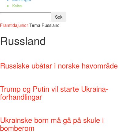
Kviss
Framtidajunior
Tema
Russland
Russland
Russiske ubåtar i norske havområde
Trump og Putin vil starte Ukraina-
forhandlingar
Ukrainske born må gå på skule i
bomberom