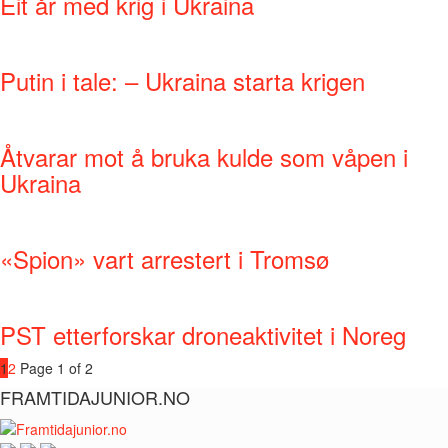
Eit år med krig i Ukraina
Putin i tale: – Ukraina starta krigen
Åtvarar mot å bruka kulde som våpen i
Ukraina
«Spion» vart arrestert i Tromsø
PST etterforskar droneaktivitet i Noreg
1
2
Page 1 of 2
FRAMTIDAJUNIOR.NO