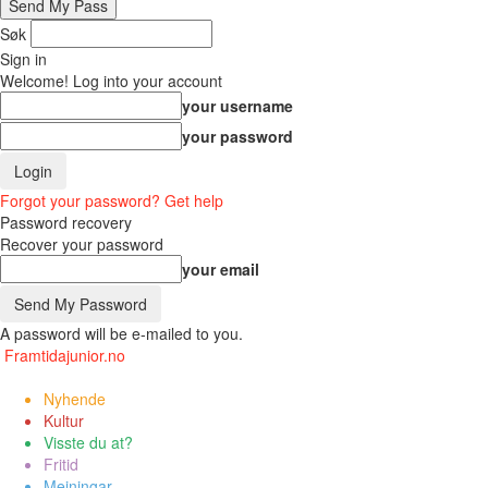
Søk
Sign in
Welcome! Log into your account
your username
your password
Forgot your password? Get help
Password recovery
Recover your password
your email
A password will be e-mailed to you.
Framtidajunior.no
Nyhende
Kultur
Visste du at?
Fritid
Meiningar