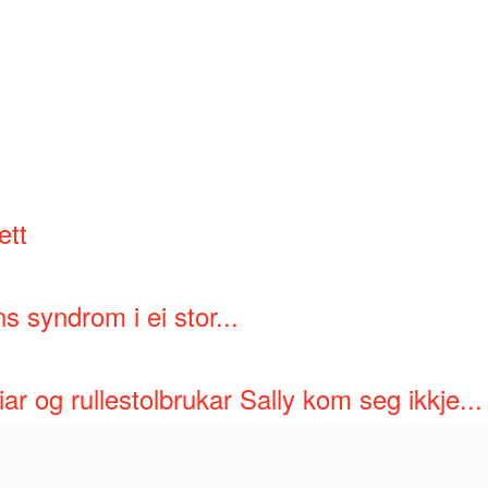
ett
 syndrom i ei stor...
r og rullestolbrukar Sally kom seg ikkje...