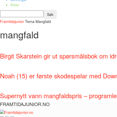
Kviss
Framtidajunior
Tema
Mangfald
mangfald
Birgit Skarstein gir ut spørsmålsbok om idr
Noah (15) er første skodespelar med Downs
Supernytt vann mangfaldspris – programleia
FRAMTIDAJUNIOR.NO