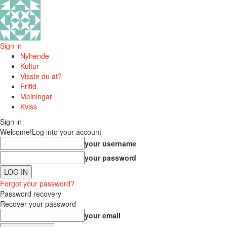
Sign in
Nyhende
Kultur
Visste du at?
Fritid
Meiningar
Kviss
Sign in
Welcome!
Log into your account
your username
your password
Forgot your password?
Password recovery
Recover your password
your email