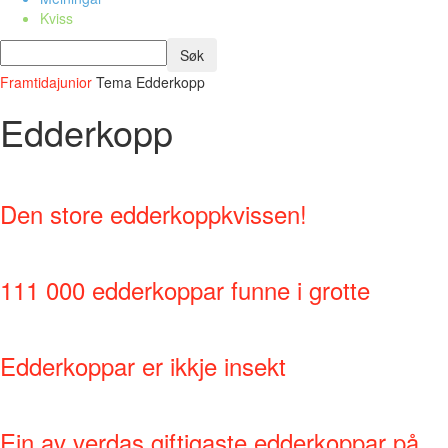
Kviss
Framtidajunior
Tema
Edderkopp
Edderkopp
Den store edderkoppkvissen!
111 000 edderkoppar funne i grotte
Edderkoppar er ikkje insekt
Ein av verdas giftigaste edderkoppar på