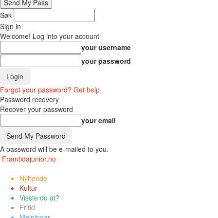
Søk
Sign in
Welcome! Log into your account
your username
your password
Forgot your password? Get help
Password recovery
Recover your password
your email
A password will be e-mailed to you.
Framtidajunior.no
Nyhende
Kultur
Visste du at?
Fritid
Meiningar