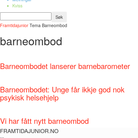
Kviss
Framtidajunior
Tema
Barneombod
barneombod
Barneombodet lanserer barnebarometer
Barneombodet: Unge får ikkje god nok
psykisk helsehjelp
Vi har fått nytt barneombod
FRAMTIDAJUNIOR.NO