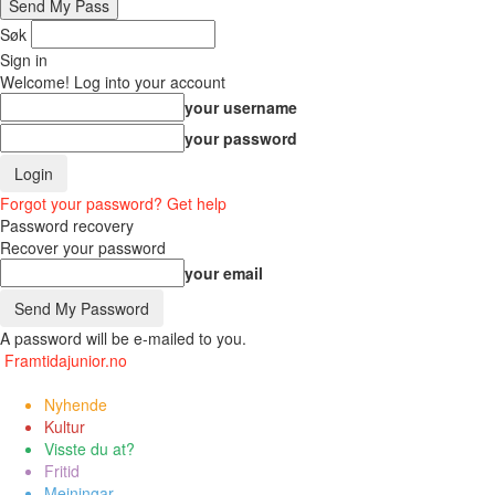
Søk
Sign in
Welcome! Log into your account
your username
your password
Forgot your password? Get help
Password recovery
Recover your password
your email
A password will be e-mailed to you.
Framtidajunior.no
Nyhende
Kultur
Visste du at?
Fritid
Meiningar