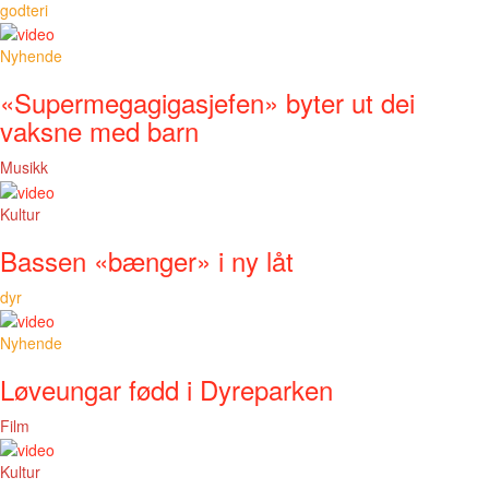
godteri
Nyhende
«Supermegagigasjefen» byter ut dei
vaksne med barn
Musikk
Kultur
Bassen «bænger» i ny låt
dyr
Nyhende
Løveungar fødd i Dyreparken
Film
Kultur