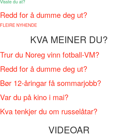
Visste du at?
Redd for å dumme deg ut?
FLEIRE NYHENDE
KVA MEINER DU?
Trur du Noreg vinn fotball-VM?
Redd for å dumme deg ut?
Bør 12-åringar få sommarjobb?
Var du på kino i mai?
Kva tenkjer du om russelåtar?
VIDEOAR