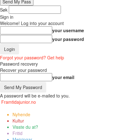
Søk
Sign in
Welcome! Log into your account
your username
your password
Forgot your password? Get help
Password recovery
Recover your password
your email
A password will be e-mailed to you.
Framtidajunior.no
Nyhende
Kultur
Visste du at?
Fritid
Meiningar