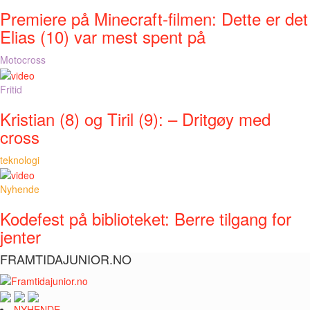
Premiere på Minecraft-filmen: Dette er det
Elias (10) var mest spent på
Motocross
Fritid
Kristian (8) og Tiril (9): – Dritgøy med
cross
teknologi
Nyhende
Kodefest på biblioteket: Berre tilgang for
jenter
FRAMTIDAJUNIOR.NO
NYHENDE