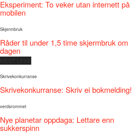
Eksperiment: To veker utan internett på
mobilen
Skjermbruk
Råder til under 1,5 time skjermbruk om
dagen
MEST LESE
Skrivekonkurranse
Skrivekonkurranse: Skriv ei bokmelding!
verdsrommet
Nye planetar oppdaga: Lettare enn
sukkerspinn