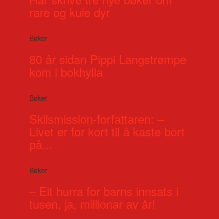
rare og kule dyr
Bøker
80 år sidan Pippi Langstrømpe
kom i bokhylla
Bøker
Skilsmission-forfattaren: –
Livet er for kort til å kaste bort
på...
Bøker
– Eit hurra for barns innsats i
tusen, ja, millionar av år!