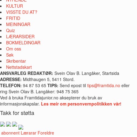
KULTUR
VISSTE DU AT?
FRITID
MEININGAR
Quiz
LÆRARSIDER
BOKMELDINGAR
Om oss
Søk
Skribentar
Nettstadskart
ANSVARLEG REDAKTØR:
Svein Olav B. Langåker, Startsida
ADRESSE:
Midthaugen 5, 5411 Stord.
TELEFON:
94 87 53 65
TIPS:
Send epost til
tips@framtida.no
eller
ring Svein Olav B. Langåker: 948 75 365
Ved å bruka Framtidajunior.no aksepterer du bruk av
informasjonskapslar.
Les meir om personvernpolitikken vår!
Takk for støtta
i abonnent
Lærarar
Foreldre