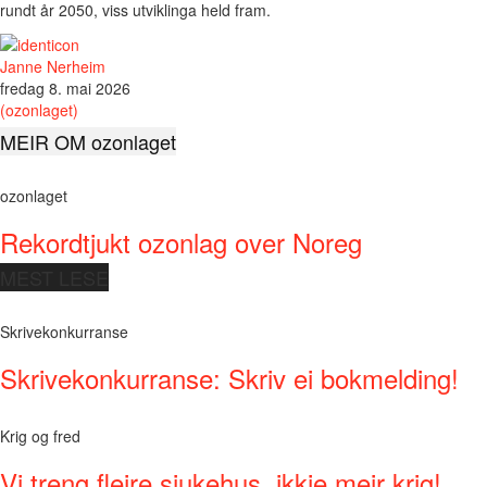
rundt år 2050, viss utviklinga held fram.
Janne Nerheim
fredag 8. mai 2026
(ozonlaget)
MEIR OM ozonlaget
ozonlaget
Rekordtjukt ozonlag over Noreg
MEST LESE
Skrivekonkurranse
Skrivekonkurranse: Skriv ei bokmelding!
Krig og fred
Vi treng fleire sjukehus, ikkje meir krig!