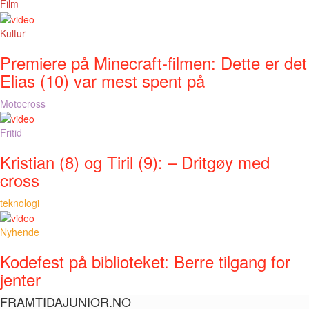
Film
Kultur
Premiere på Minecraft-filmen: Dette er det
Elias (10) var mest spent på
Motocross
Fritid
Kristian (8) og Tiril (9): – Dritgøy med
cross
teknologi
Nyhende
Kodefest på biblioteket: Berre tilgang for
jenter
FRAMTIDAJUNIOR.NO