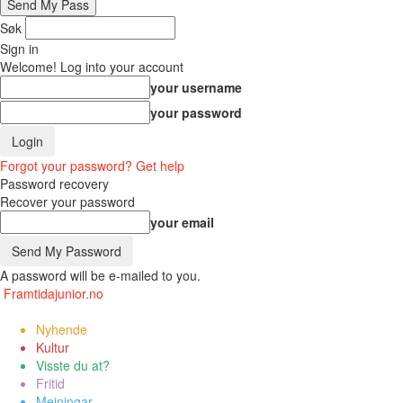
Søk
Sign in
Welcome! Log into your account
your username
your password
Forgot your password? Get help
Password recovery
Recover your password
your email
A password will be e-mailed to you.
Framtidajunior.no
Nyhende
Kultur
Visste du at?
Fritid
Meiningar