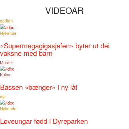
VIDEOAR
godteri
Nyhende
«Supermegagigasjefen» byter ut dei
vaksne med barn
Musikk
Kultur
Bassen «bænger» i ny låt
dyr
Nyhende
Løveungar fødd i Dyreparken