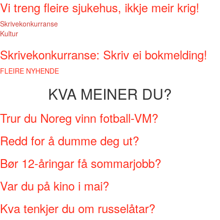
Vi treng fleire sjukehus, ikkje meir krig!
Skrivekonkurranse
Kultur
Skrivekonkurranse: Skriv ei bokmelding!
FLEIRE NYHENDE
KVA MEINER DU?
Trur du Noreg vinn fotball-VM?
Redd for å dumme deg ut?
Bør 12-åringar få sommarjobb?
Var du på kino i mai?
Kva tenkjer du om russelåtar?