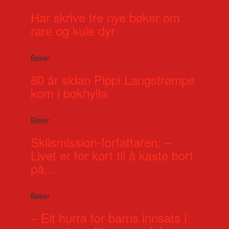
Har skrive tre nye bøker om
rare og kule dyr
Bøker
80 år sidan Pippi Langstrømpe
kom i bokhylla
Bøker
Skilsmission-forfattaren: –
Livet er for kort til å kaste bort
på...
Bøker
– Eit hurra for barns innsats i