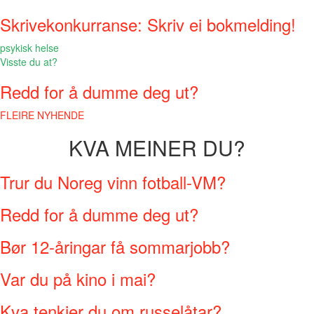
Skrivekonkurranse: Skriv ei bokmelding!
psykisk helse
Visste du at?
Redd for å dumme deg ut?
FLEIRE NYHENDE
KVA MEINER DU?
Trur du Noreg vinn fotball-VM?
Redd for å dumme deg ut?
Bør 12-åringar få sommarjobb?
Var du på kino i mai?
Kva tenkjer du om russelåtar?