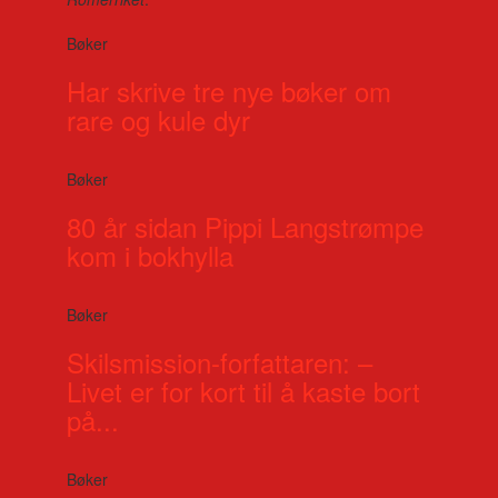
Bøker
Har skrive tre nye bøker om
rare og kule dyr
Bøker
80 år sidan Pippi Langstrømpe
kom i bokhylla
Bøker
Skilsmission-forfattaren: –
Livet er for kort til å kaste bort
på...
Bøker