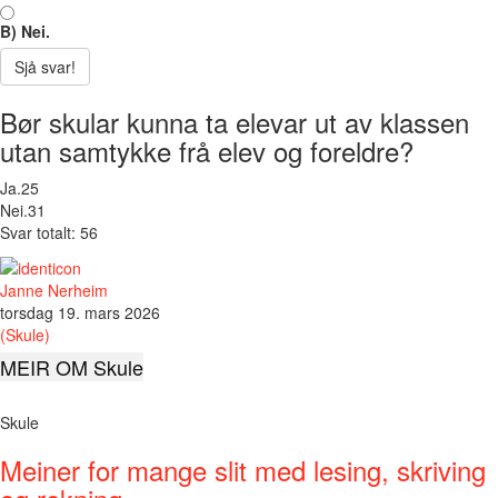
B) Nei.
Sjå svar!
Bør skular kunna ta elevar ut av klassen
utan samtykke frå elev og foreldre?
Ja.
25
Nei.
31
Svar totalt: 56
Janne Nerheim
torsdag 19. mars 2026
(Skule)
MEIR OM Skule
Skule
Meiner for mange slit med lesing, skriving