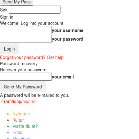
Søk
Sign in
Welcome! Log into your account
your username
your password
Forgot your password? Get help
Password recovery
Recover your password
your email
A password will be e-mailed to you.
Framtidajunior.no
Nyhende
Kultur
Visste du at?
Fritid
Meiningar