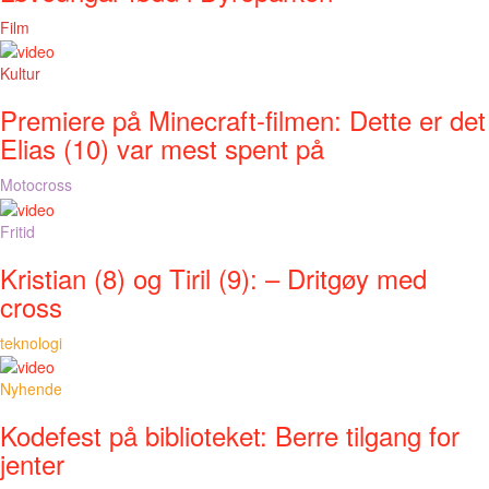
Film
Kultur
Premiere på Minecraft-filmen: Dette er det
Elias (10) var mest spent på
Motocross
Fritid
Kristian (8) og Tiril (9): – Dritgøy med
cross
teknologi
Nyhende
Kodefest på biblioteket: Berre tilgang for
jenter