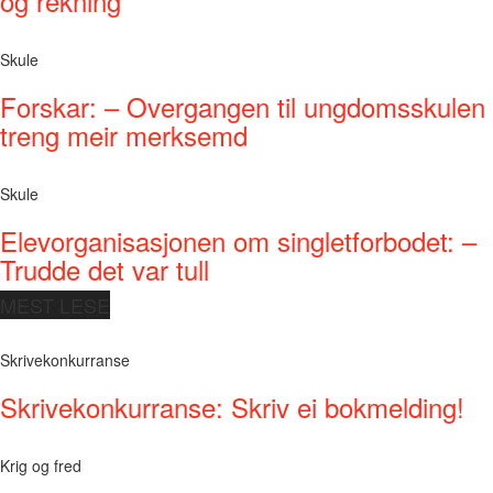
og rekning
Skule
Forskar: – Overgangen til ungdomsskulen
treng meir merksemd
Skule
Elevorganisasjonen om singletforbodet: –
Trudde det var tull
MEST LESE
Skrivekonkurranse
Skrivekonkurranse: Skriv ei bokmelding!
Krig og fred