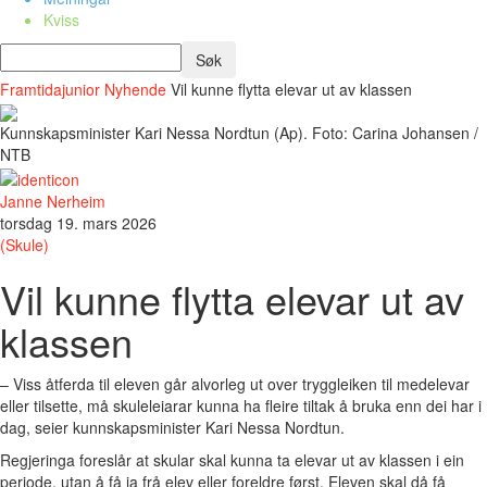
Kviss
Framtidajunior
Nyhende
Vil kunne flytta elevar ut av klassen
Kunnskapsminister Kari Nessa Nordtun (Ap). Foto: Carina Johansen /
NTB
Janne Nerheim
torsdag 19. mars 2026
(Skule)
Vil kunne flytta elevar ut av
klassen
– Viss åtferda til eleven går alvorleg ut over tryggleiken til medelevar
eller tilsette, må skuleleiarar kunna ha fleire tiltak å bruka enn dei har i
dag, seier kunnskapsminister Kari Nessa Nordtun.
Regjeringa foreslår at skular skal kunna ta elevar ut av klassen i ein
periode, utan å få ja frå elev eller foreldre først. Eleven skal då få