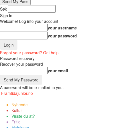
Søk
Sign in
Welcome! Log into your account
your username
your password
Forgot your password? Get help
Password recovery
Recover your password
your email
A password will be e-mailed to you.
Framtidajunior.no
Nyhende
Kultur
Visste du at?
Fritid
Meiningar