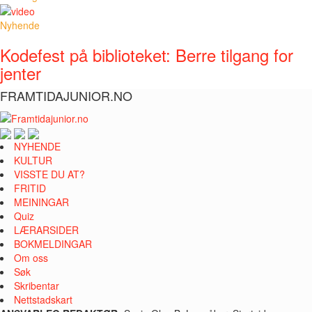
Nyhende
Kodefest på biblioteket: Berre tilgang for
jenter
FRAMTIDAJUNIOR.NO
NYHENDE
KULTUR
VISSTE DU AT?
FRITID
MEININGAR
Quiz
LÆRARSIDER
BOKMELDINGAR
Om oss
Søk
Skribentar
Nettstadskart