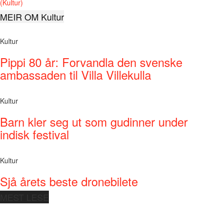
(Kultur)
MEIR OM Kultur
Kultur
Pippi 80 år: Forvandla den svenske
ambassaden til Villa Villekulla
Kultur
Barn kler seg ut som gudinner under
indisk festival
Kultur
Sjå årets beste dronebilete
MEST LESE