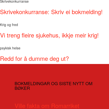
Skrivekonkurranse
Skrivekonkurranse: Skriv ei bokmelding!
Krig og fred
Vi treng fleire sjukehus, ikkje meir krig!
psykisk helse
Redd for å dumme deg ut?
BOKMELDINGAR OG SISTE NYTT OM
BØKER
Ville fakta om Romarriket