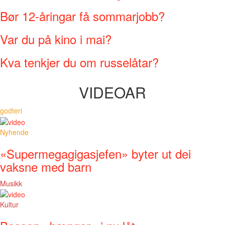
Bør 12-åringar få sommarjobb?
Var du på kino i mai?
Kva tenkjer du om russelåtar?
VIDEOAR
godteri
Nyhende
«Supermegagigasjefen» byter ut dei
vaksne med barn
Musikk
Kultur