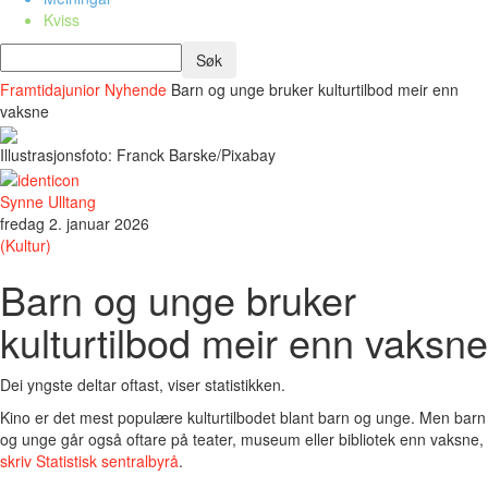
Kviss
Framtidajunior
Nyhende
Barn og unge bruker kulturtilbod meir enn
vaksne
Illustrasjonsfoto: Franck Barske/Pixabay
Synne Ulltang
fredag 2. januar 2026
(Kultur)
Barn og unge bruker
kulturtilbod meir enn vaksne
Dei yngste deltar oftast, viser statistikken.
Kino er det mest populære kulturtilbodet blant barn og unge. Men barn
og unge går også oftare på teater, museum eller bibliotek enn vaksne,
skriv Statistisk sentralbyrå
.