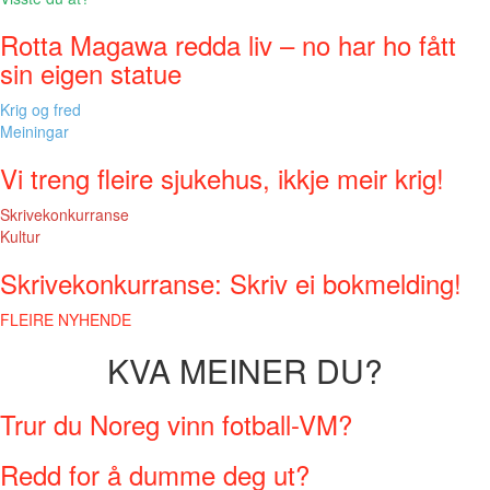
Rotta Magawa redda liv – no har ho fått
sin eigen statue
Krig og fred
Meiningar
Vi treng fleire sjukehus, ikkje meir krig!
Skrivekonkurranse
Kultur
Skrivekonkurranse: Skriv ei bokmelding!
FLEIRE NYHENDE
KVA MEINER DU?
Trur du Noreg vinn fotball-VM?
Redd for å dumme deg ut?