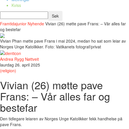
Kviss
Framtidajunior
Nyhende
Vivian (26) møtte pave Frans: – Vår alles far
og bestefar
Vivian Phan møtte pave Frans i mai 2024, medan ho sat som leiar av
Norges Unge Katolikker. Foto: Vatikanets fotograf/privat
Andrea Rygg Nøttveit
laurdag 26. april 2025
(religion)
Vivian (26) møtte pave
Frans: – Vår alles far og
bestefar
Den tidlegare leiaren av Norges Unge Katolikker fekk handhelse på
pave Frans.