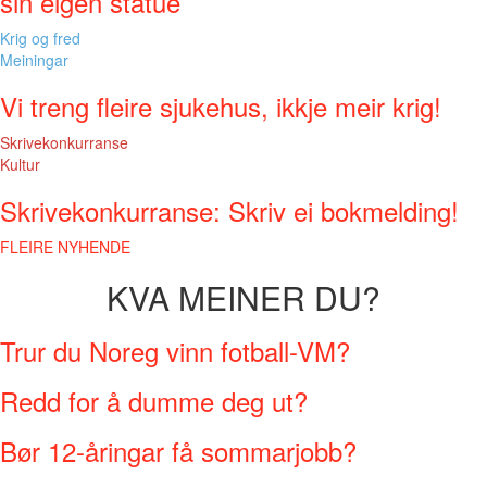
sin eigen statue
Krig og fred
Meiningar
Vi treng fleire sjukehus, ikkje meir krig!
Skrivekonkurranse
Kultur
Skrivekonkurranse: Skriv ei bokmelding!
FLEIRE NYHENDE
KVA MEINER DU?
Trur du Noreg vinn fotball-VM?
Redd for å dumme deg ut?
Bør 12-åringar få sommarjobb?