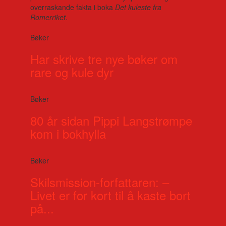
overraskande fakta i boka
Det kuleste fra
Romerriket
.
Bøker
Har skrive tre nye bøker om
rare og kule dyr
Bøker
80 år sidan Pippi Langstrømpe
kom i bokhylla
Bøker
Skilsmission-forfattaren: –
Livet er for kort til å kaste bort
på...