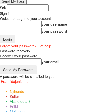
Søk
Sign in
Welcome! Log into your account
your username
your password
Forgot your password? Get help
Password recovery
Recover your password
your email
A password will be e-mailed to you.
Framtidajunior.no
Nyhende
Kultur
Visste du at?
Fritid
Meiningar