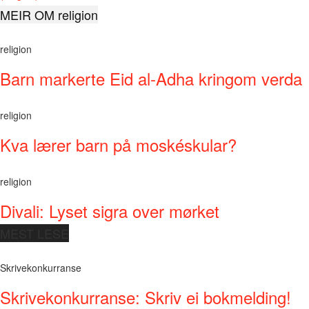
MEIR OM religion
religion
Barn markerte Eid al-Adha kringom verda
religion
Kva lærer barn på moskéskular?
religion
Divali: Lyset sigra over mørket
MEST LESE
Skrivekonkurranse
Skrivekonkurranse: Skriv ei bokmelding!