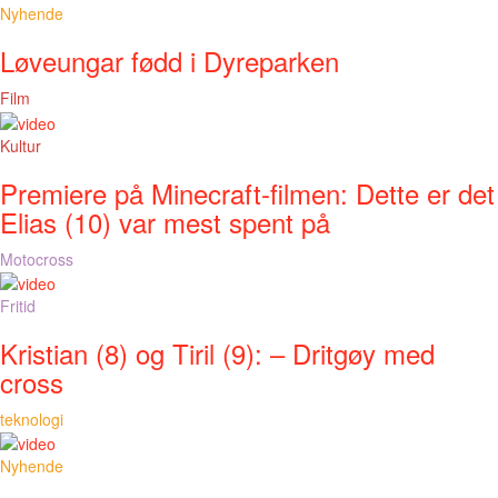
Nyhende
Løveungar fødd i Dyreparken
Film
Kultur
Premiere på Minecraft-filmen: Dette er det
Elias (10) var mest spent på
Motocross
Fritid
Kristian (8) og Tiril (9): – Dritgøy med
cross
teknologi
Nyhende