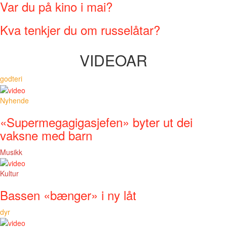
Var du på kino i mai?
Kva tenkjer du om russelåtar?
VIDEOAR
godteri
Nyhende
«Supermegagigasjefen» byter ut dei
vaksne med barn
Musikk
Kultur
Bassen «bænger» i ny låt
dyr