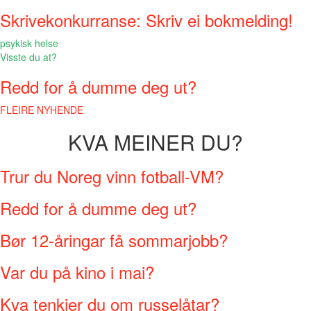
Skrivekonkurranse: Skriv ei bokmelding!
psykisk helse
Visste du at?
Redd for å dumme deg ut?
FLEIRE NYHENDE
KVA MEINER DU?
Trur du Noreg vinn fotball-VM?
Redd for å dumme deg ut?
Bør 12-åringar få sommarjobb?
Var du på kino i mai?
Kva tenkjer du om russelåtar?