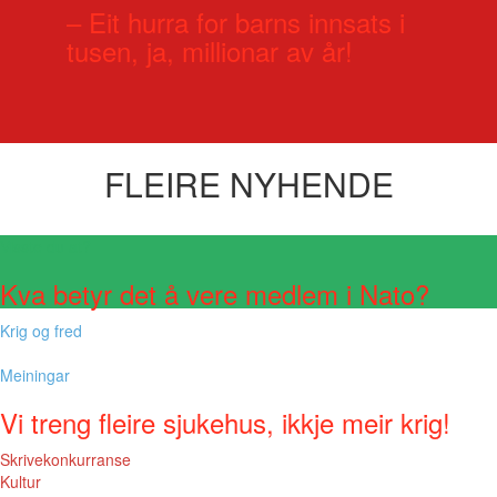
– Eit hurra for barns innsats i
tusen, ja, millionar av år!
FLEIRE NYHENDE
Visste du at?
Kva betyr det å vere medlem i Nato?
Krig og fred
Meiningar
Vi treng fleire sjukehus, ikkje meir krig!
Skrivekonkurranse
Kultur