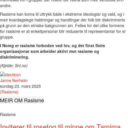
andre.
Rasisme kan koma til uttrykk både i ekstreme ideologiar og vald, og i
meir kvardagslege haldningar og handlingar der folk blir diskriminerte
på grunn av den etniske bakgrunnen sin. Felles for dei ulike formene
for rasisme er at enkeltpersonar blir reduserte til representantar for ei
gruppe.
I Noreg er rasisme forboden ved lov, og det finst fleire
organisasjonar som arbeider aktivt mot rasisme og
diskriminering.
(Kjelde: Snl.no)
Janne Nerheim
sundag 23. mars 2025
(Rasisme)
MEIR OM Rasisme
Rasisme
Inviterer til rosetog til minne om Tamima