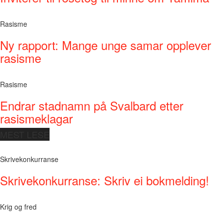
Rasisme
Ny rapport: Mange unge samar opplever
rasisme
Rasisme
Endrar stadnamn på Svalbard etter
rasismeklagar
MEST LESE
Skrivekonkurranse
Skrivekonkurranse: Skriv ei bokmelding!
Krig og fred