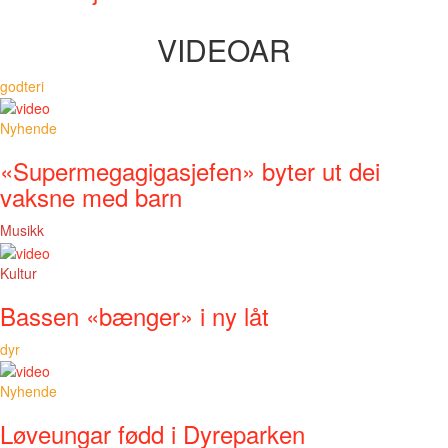
VIDEOAR
godteri
Nyhende
«Supermegagigasjefen» byter ut dei
vaksne med barn
Musikk
Kultur
Bassen «bænger» i ny låt
dyr
Nyhende
Løveungar fødd i Dyreparken