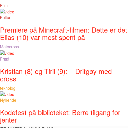
Film
Kultur
Premiere på Minecraft-filmen: Dette er det
Elias (10) var mest spent på
Motocross
Fritid
Kristian (8) og Tiril (9): – Dritgøy med
cross
teknologi
Nyhende
Kodefest på biblioteket: Berre tilgang for
jenter