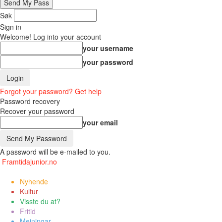
Søk
Sign in
Welcome! Log into your account
your username
your password
Forgot your password? Get help
Password recovery
Recover your password
your email
A password will be e-mailed to you.
Framtidajunior.no
Nyhende
Kultur
Visste du at?
Fritid
Meiningar