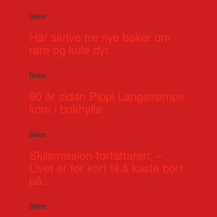
Bøker
Har skrive tre nye bøker om
rare og kule dyr
Bøker
80 år sidan Pippi Langstrømpe
kom i bokhylla
Bøker
Skilsmission-forfattaren: –
Livet er for kort til å kaste bort
på...
Bøker