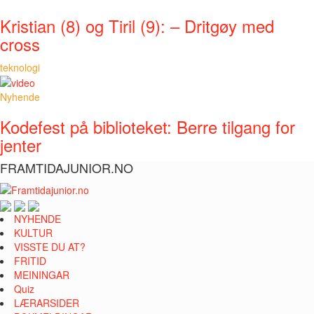
Kristian (8) og Tiril (9): – Dritgøy med
cross
teknologi
Nyhende
Kodefest på biblioteket: Berre tilgang for
jenter
FRAMTIDAJUNIOR.NO
NYHENDE
KULTUR
VISSTE DU AT?
FRITID
MEININGAR
Quiz
LÆRARSIDER