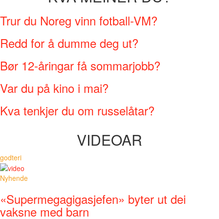
Trur du Noreg vinn fotball-VM?
Redd for å dumme deg ut?
Bør 12-åringar få sommarjobb?
Var du på kino i mai?
Kva tenkjer du om russelåtar?
VIDEOAR
godteri
Nyhende
«Supermegagigasjefen» byter ut dei
vaksne med barn