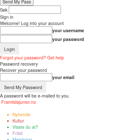
Søk
Sign in
Welcome! Log into your account
your username
your password
Forgot your password? Get help
Password recovery
Recover your password
your email
A password will be e-mailed to you.
Framtidajunior.no
Nyhende
Kultur
Visste du at?
Fritid
Meiningar