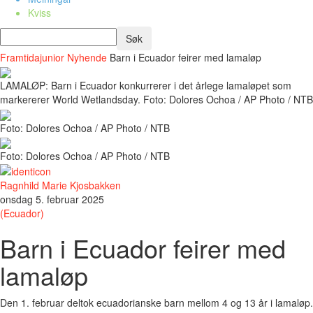
Kviss
Framtidajunior
Nyhende
Barn i Ecuador feirer med lamaløp
LAMALØP: Barn i Ecuador konkurrerer i det årlege lamaløpet som
markererer World Wetlandsday. Foto: Dolores Ochoa / AP Photo / NTB
Foto: Dolores Ochoa / AP Photo / NTB
Foto: Dolores Ochoa / AP Photo / NTB
Ragnhild Marie Kjosbakken
onsdag 5. februar 2025
(Ecuador)
Barn i Ecuador feirer med
lamaløp
Den 1. februar deltok ecuadorianske barn mellom 4 og 13 år i lamaløp.