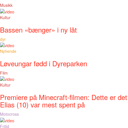
Musikk
Kultur
Bassen «bænger» i ny låt
dyr
Nyhende
Løveungar fødd i Dyreparken
Film
Kultur
Premiere på Minecraft-filmen: Dette er det
Elias (10) var mest spent på
Motocross
Fritid