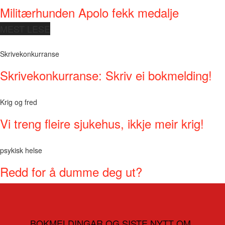
Militærhunden Apolo fekk medalje
MEST LESE
Skrivekonkurranse
Skrivekonkurranse: Skriv ei bokmelding!
Krig og fred
Vi treng fleire sjukehus, ikkje meir krig!
psykisk helse
Redd for å dumme deg ut?
BOKMELDINGAR OG SISTE NYTT OM