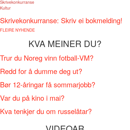
Skrivekonkurranse
Kultur
Skrivekonkurranse: Skriv ei bokmelding!
FLEIRE NYHENDE
KVA MEINER DU?
Trur du Noreg vinn fotball-VM?
Redd for å dumme deg ut?
Bør 12-åringar få sommarjobb?
Var du på kino i mai?
Kva tenkjer du om russelåtar?
VIDEOAR