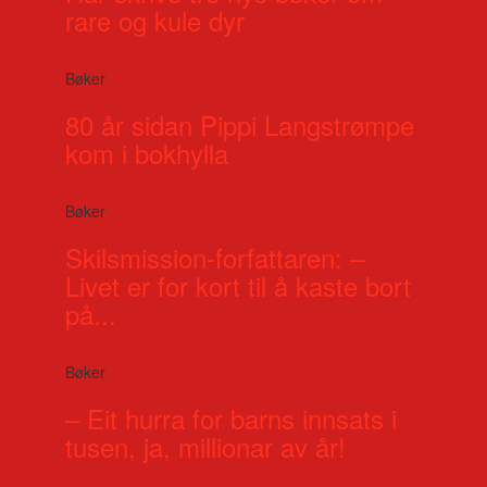
rare og kule dyr
Bøker
80 år sidan Pippi Langstrømpe
kom i bokhylla
Bøker
Skilsmission-forfattaren: –
Livet er for kort til å kaste bort
på...
Bøker
– Eit hurra for barns innsats i
tusen, ja, millionar av år!