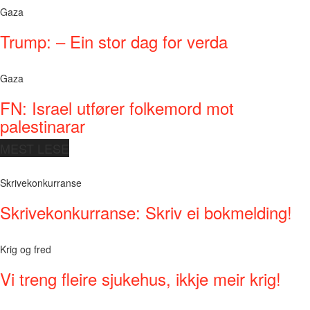
Gaza
Trump: – Ein stor dag for verda
Gaza
FN: Israel utfører folkemord mot
palestinarar
MEST LESE
Skrivekonkurranse
Skrivekonkurranse: Skriv ei bokmelding!
Krig og fred
Vi treng fleire sjukehus, ikkje meir krig!