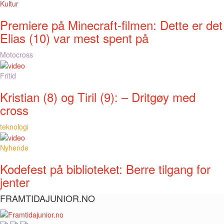
Kultur
Premiere på Minecraft-filmen: Dette er det
Elias (10) var mest spent på
Motocross
Fritid
Kristian (8) og Tiril (9): – Dritgøy med
cross
teknologi
Nyhende
Kodefest på biblioteket: Berre tilgang for
jenter
FRAMTIDAJUNIOR.NO