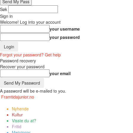
Søk
Sign in
Welcome! Log into your account
your username
your password
Forgot your password? Get help
Password recovery
Recover your password
your email
A password will be e-mailed to you.
Framtidajunior.no
Nyhende
Kultur
Visste du at?
Fritid
Meiningar