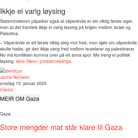
Ikkje ei varig løysing
Statsministeren påpeiker også at våpenkvila er ein viktig første siger,
men at det framleis ikkje ei varig løysing på krigen mellom Israel og
Palestina.
– Våpenkvile er eit første viktig steg mot fred, men sjølv om våpenkvila
skulle halda, gir den ikkje varig fred mellom israelarar og palestinarar.
No må konflikten komma over på eit anna spor. Me treng ei politisk
løysing,
skriv Støre i pressemeldinga.
Janne Nerheim
onsdag 15. januar 2025
(Gaza)
MEIR OM Gaza
Gaza
Store mengder mat står klare til Gaza