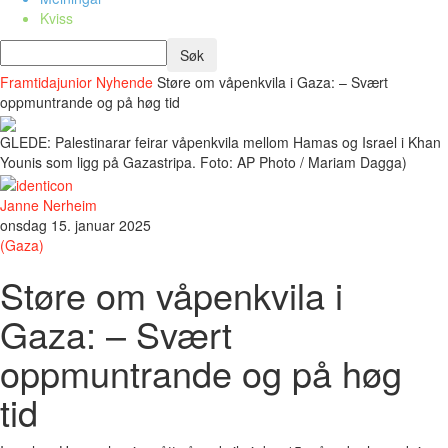
Kviss
Framtidajunior
Nyhende
Støre om våpenkvila i Gaza: – Svært
oppmuntrande og på høg tid
GLEDE: Palestinarar feirar våpenkvila mellom Hamas og Israel i Khan
Younis som ligg på Gazastripa. Foto: AP Photo / Mariam Dagga)
Janne Nerheim
onsdag 15. januar 2025
(Gaza)
Støre om våpenkvila i
Gaza: – Svært
oppmuntrande og på høg
tid