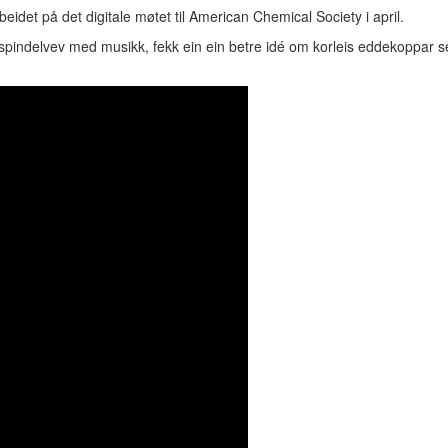
idet på det digitale møtet til American Chemical Society i april.
spindelvev med musikk, fekk ein ein betre idé om korleis eddekoppar ser