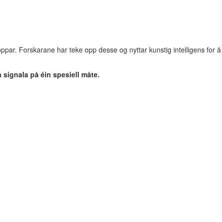
ppar. Forskarane har teke opp desse og nyttar kunstig intelligens for å
 signala på éin spesiell måte.