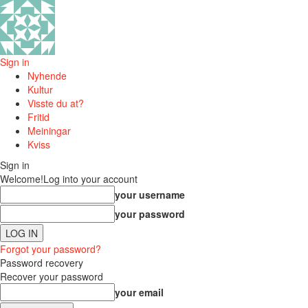
Sign in
Nyhende
Kultur
Visste du at?
Fritid
Meiningar
Kviss
Sign in
Welcome!
Log into your account
your username
your password
Forgot your password?
Password recovery
Recover your password
your email