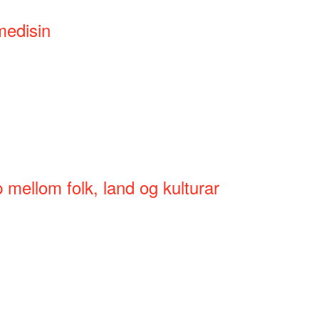
medisin
mellom folk, land og kulturar