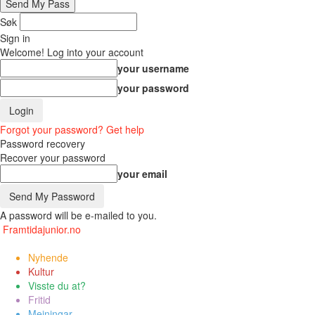
Søk
Sign in
Welcome! Log into your account
your username
your password
Forgot your password? Get help
Password recovery
Recover your password
your email
A password will be e-mailed to you.
Framtidajunior.no
Nyhende
Kultur
Visste du at?
Fritid
Meiningar