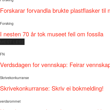
Forskarar forvandla brukte plastflasker til 
Forsking
I nesten 70 år tok museet feil om fossila
MEST LESE
FN
Verdsdagen for vennskap: Feirar vennskap 
Skrivekonkurranse
Skrivekonkurranse: Skriv ei bokmelding!
verdsrommet