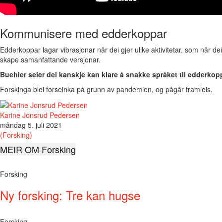
Kommunisere med edderkoppar
Edderkoppar lagar vibrasjonar når dei gjer ulike aktivitetar, som når d
skape samanfattande versjonar.
Buehler seier dei kanskje kan klare å snakke språket til edderkop
Forskinga blei forseinka på grunn av pandemien, og pågår framleis.
Karine Jonsrud Pedersen
måndag 5. juli 2021
(Forsking)
MEIR OM Forsking
Forsking
Ny forsking: Tre kan hugse
Forsking