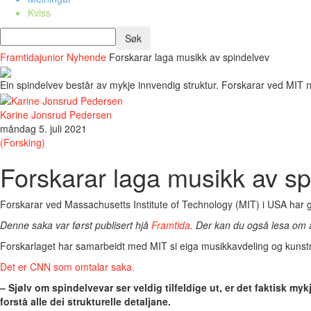
Kviss
Framtidajunior
Nyhende
Forskarar laga musikk av spindelvev
Ein spindelvev består av mykje innvendig struktur. Forskarar ved MIT nyt
Karine Jonsrud Pedersen
måndag 5. juli 2021
(Forsking)
Forskarar laga musikk av sp
Forskarar ved Massachusetts Institute of Technology (MIT) i USA har gjo
Denne saka var først publisert hjå
Framtida
. Der kan du også lesa om 
Forskarlaget har samarbeidt med MIT si eiga musikkavdeling og kunstn
Det er CNN som omtalar saka.
– Sjølv om spindelvevar ser veldig tilfeldige ut, er det faktisk my
forstå alle dei strukturelle detaljane.