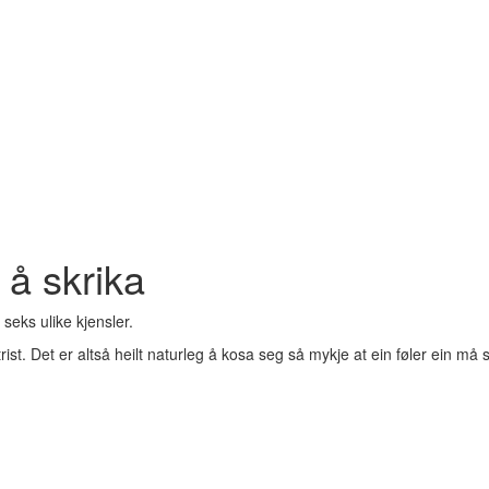
l å skrika
seks ulike kjensler.
trist. Det er altså heilt naturleg å kosa seg så mykje at ein føler ein må