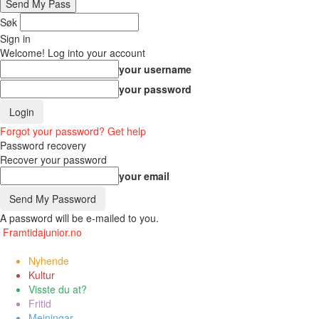
Søk
Sign in
Welcome! Log into your account
your username
your password
Forgot your password? Get help
Password recovery
Recover your password
your email
A password will be e-mailed to you.
Framtidajunior.no
Nyhende
Kultur
Visste du at?
Fritid
Meiningar