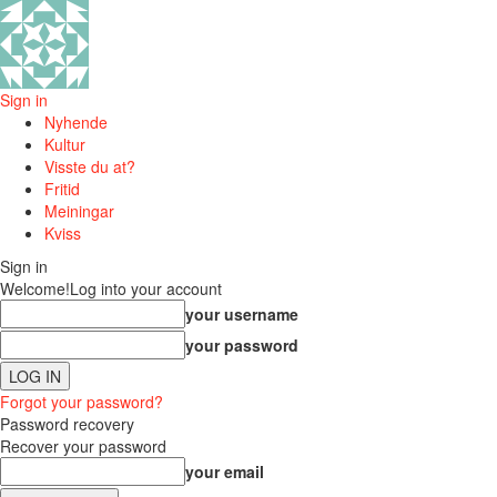
Sign in
Nyhende
Kultur
Visste du at?
Fritid
Meiningar
Kviss
Sign in
Welcome!
Log into your account
your username
your password
Forgot your password?
Password recovery
Recover your password
your email