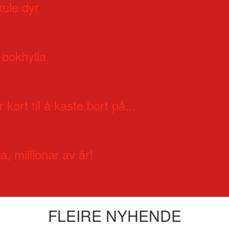
kule dyr
 bokhylla
 kort til å kaste bort på...
a, millionar av år!
FLEIRE NYHENDE