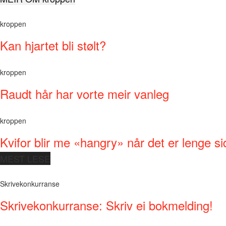
kroppen
Kan hjartet bli stølt?
kroppen
Raudt hår har vorte meir vanleg
kroppen
Kvifor blir me «hangry» når det er lenge si
MEST LESE
Skrivekonkurranse
Skrivekonkurranse: Skriv ei bokmelding!