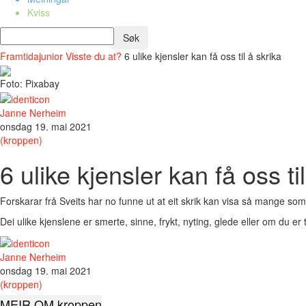
Kviss
Framtidajunior
Visste du at?
6 ulike kjensler kan få oss til å skrika
Foto: Pixabay
Janne Nerheim
onsdag 19. mai 2021
(kroppen)
6 ulike kjensler kan få oss ti
Forskarar frå Sveits har no funne ut at eit skrik kan visa så mange som 
Dei ulike kjenslene er smerte, sinne, frykt, nyting, glede eller om du er 
Janne Nerheim
onsdag 19. mai 2021
(kroppen)
MEIR OM kroppen