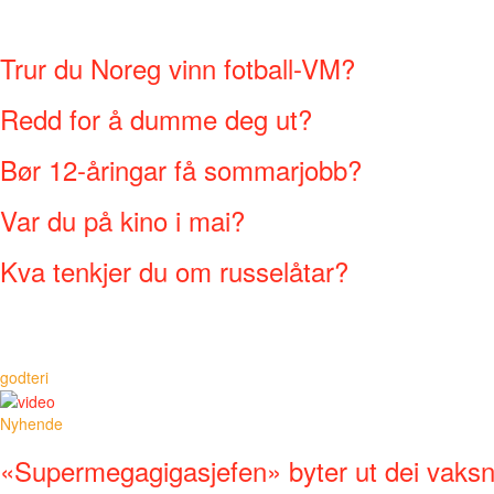
Trur du Noreg vinn fotball-VM?
Redd for å dumme deg ut?
Bør 12-åringar få sommarjobb?
Var du på kino i mai?
Kva tenkjer du om russelåtar?
godteri
Nyhende
«Supermegagigasjefen» byter ut dei vaks