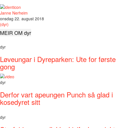
Janne Nerheim
onsdag 22. august 2018
(dyr)
MEIR OM dyr
dyr
Løveungar i Dyreparken: Ute for første
gong
dyr
Derfor vart apeungen Punch så glad i
kosedyret sitt
dyr