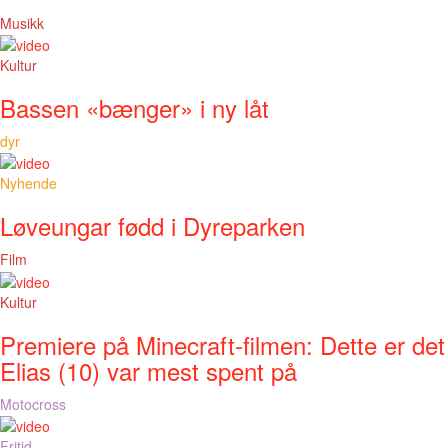
Musikk
Kultur
Bassen «bænger» i ny låt
dyr
Nyhende
Løveungar fødd i Dyreparken
Film
Kultur
Premiere på Minecraft-filmen: Dette er det
Elias (10) var mest spent på
Motocross
Fritid