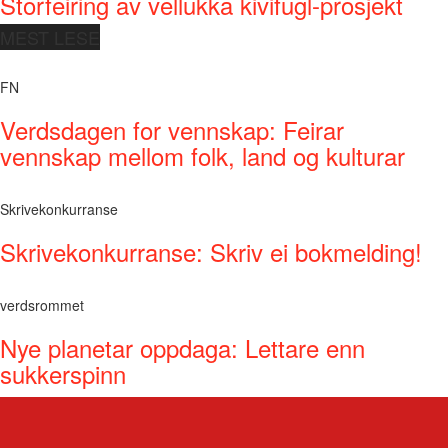
Storfeiring av vellukka kivifugl-prosjekt
MEST LESE
FN
Verdsdagen for vennskap: Feirar
vennskap mellom folk, land og kulturar
Skrivekonkurranse
Skrivekonkurranse: Skriv ei bokmelding!
verdsrommet
Nye planetar oppdaga: Lettare enn
sukkerspinn