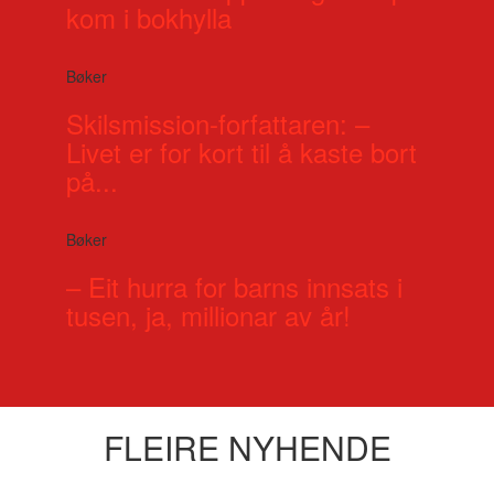
kom i bokhylla
Bøker
Skilsmission-forfattaren: –
Livet er for kort til å kaste bort
på...
Bøker
– Eit hurra for barns innsats i
tusen, ja, millionar av år!
FLEIRE NYHENDE