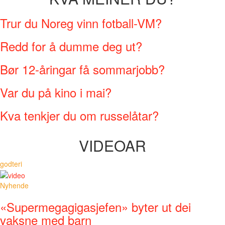
Trur du Noreg vinn fotball-VM?
Redd for å dumme deg ut?
Bør 12-åringar få sommarjobb?
Var du på kino i mai?
Kva tenkjer du om russelåtar?
VIDEOAR
godteri
Nyhende
«Supermegagigasjefen» byter ut dei
vaksne med barn