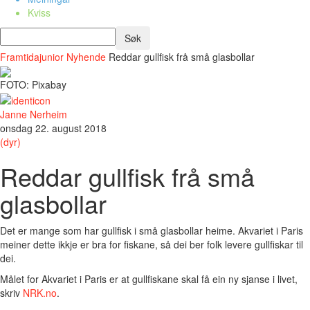
Kviss
Framtidajunior
Nyhende
Reddar gullfisk frå små glasbollar
FOTO: Pixabay
Janne Nerheim
onsdag 22. august 2018
(dyr)
Reddar gullfisk frå små
glasbollar
Det er mange som har gullfisk i små glasbollar heime. Akvariet i Paris
meiner dette ikkje er bra for fiskane, så dei ber folk levere gullfiskar til
dei.
Målet for Akvariet i Paris er at gullfiskane skal få ein ny sjanse i livet,
skriv
NRK.no
.