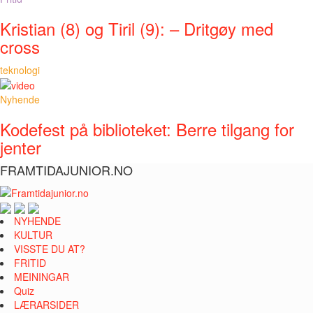
Kristian (8) og Tiril (9): – Dritgøy med
cross
teknologi
Nyhende
Kodefest på biblioteket: Berre tilgang for
jenter
FRAMTIDAJUNIOR.NO
NYHENDE
KULTUR
VISSTE DU AT?
FRITID
MEININGAR
Quiz
LÆRARSIDER