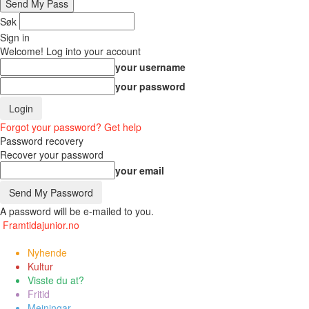
Søk
Sign in
Welcome! Log into your account
your username
your password
Forgot your password? Get help
Password recovery
Recover your password
your email
A password will be e-mailed to you.
Framtidajunior.no
Nyhende
Kultur
Visste du at?
Fritid
Meiningar