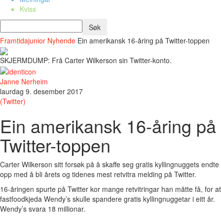
Kviss
Framtidajunior
Nyhende
Ein amerikansk 16-åring på Twitter-toppen
SKJERMDUMP: Frå Carter Wilkerson sin Twitter-konto.
Janne Nerheim
laurdag 9. desember 2017
(Twitter)
Ein amerikansk 16-åring på
Twitter-toppen
Carter Wilkerson sitt forsøk på å skaffe seg gratis kyllingnuggets endte
opp med å bli årets og tidenes mest retvitra melding på Twitter.
16-åringen spurte på Twitter kor mange retvitringar han måtte få, for at
fastfoodkjeda Wendy’s skulle spandere gratis kyllingnuggetar i eitt år.
Wendy’s svara 18 millionar.