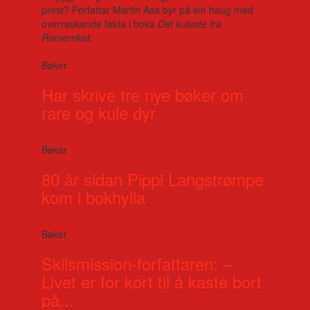
prest? Forfattar Martin Aas byr på ein haug med
overraskande fakta i boka
Det kuleste fra
Romerriket
.
Bøker
Har skrive tre nye bøker om
rare og kule dyr
Bøker
80 år sidan Pippi Langstrømpe
kom i bokhylla
Bøker
Skilsmission-forfattaren: –
Livet er for kort til å kaste bort
på...