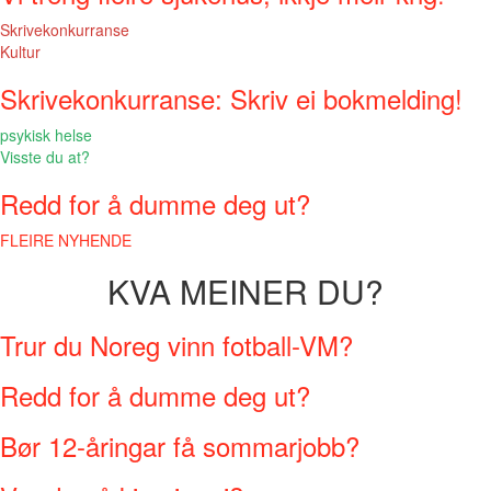
Skrivekonkurranse
Kultur
Skrivekonkurranse: Skriv ei bokmelding!
psykisk helse
Visste du at?
Redd for å dumme deg ut?
FLEIRE NYHENDE
KVA MEINER DU?
Trur du Noreg vinn fotball-VM?
Redd for å dumme deg ut?
Bør 12-åringar få sommarjobb?