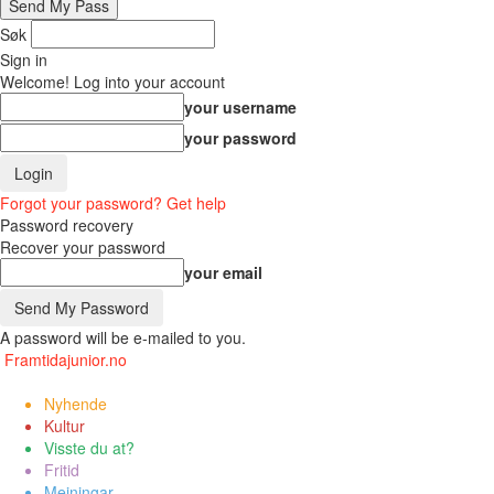
Søk
Sign in
Welcome! Log into your account
your username
your password
Forgot your password? Get help
Password recovery
Recover your password
your email
A password will be e-mailed to you.
Framtidajunior.no
Nyhende
Kultur
Visste du at?
Fritid
Meiningar