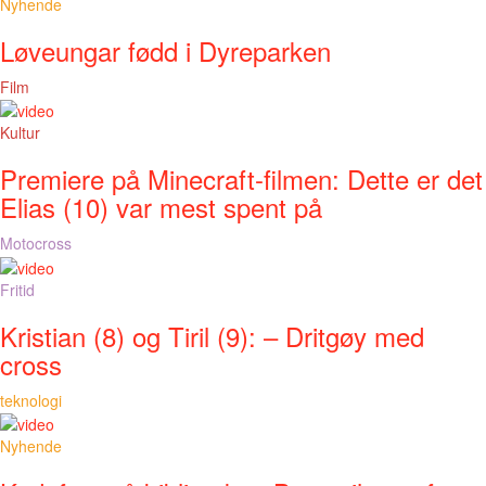
Nyhende
Løveungar fødd i Dyreparken
Film
Kultur
Premiere på Minecraft-filmen: Dette er det
Elias (10) var mest spent på
Motocross
Fritid
Kristian (8) og Tiril (9): – Dritgøy med
cross
teknologi
Nyhende