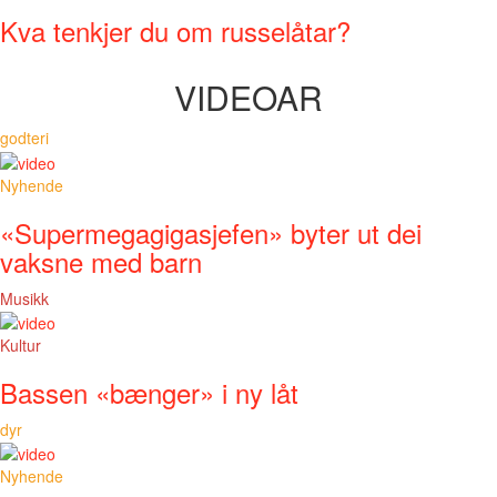
Kva tenkjer du om russelåtar?
VIDEOAR
godteri
Nyhende
«Supermegagigasjefen» byter ut dei
vaksne med barn
Musikk
Kultur
Bassen «bænger» i ny låt
dyr
Nyhende