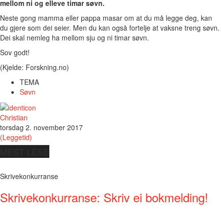
mellom ni og elleve timar søvn.
Neste gong mamma eller pappa masar om at du må legge deg, kan
du gjere som dei seier. Men du kan også fortelje at vaksne treng søvn.
Dei skal nemleg ha mellom sju og ni timar søvn.
Sov godt!
(Kjelde: Forskning.no)
TEMA
Søvn
Christian
torsdag 2. november 2017
(Leggetid)
MEST LESE
Skrivekonkurranse
Skrivekonkurranse: Skriv ei bokmelding!