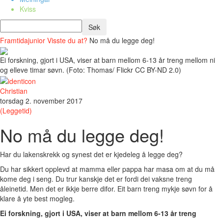
Kviss
Framtidajunior
Visste du at?
No må du legge deg!
Ei forskning, gjort i USA, viser at barn mellom 6-13 år treng mellom ni
og elleve timar søvn. (Foto: Thomas/ Flickr CC BY-ND 2.0)
Christian
torsdag 2. november 2017
(Leggetid)
No må du legge deg!
Har du lakenskrekk og synest det er kjedeleg å legge deg?
Du har sikkert opplevd at mamma eller pappa har masa om at du må
kome deg i seng. Du trur kanskje det er fordi dei vaksne treng
åleinetid. Men det er ikkje berre difor. Eit barn treng mykje søvn for å
klare å yte best mogleg.
Ei forskning, gjort i USA, viser at barn mellom 6-13 år treng