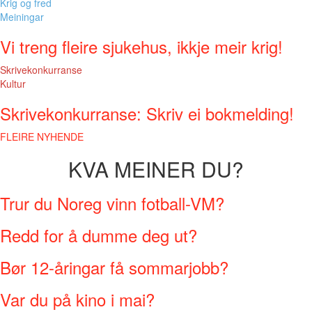
Krig og fred
Meiningar
Vi treng fleire sjukehus, ikkje meir krig!
Skrivekonkurranse
Kultur
Skrivekonkurranse: Skriv ei bokmelding!
FLEIRE NYHENDE
KVA MEINER DU?
Trur du Noreg vinn fotball-VM?
Redd for å dumme deg ut?
Bør 12-åringar få sommarjobb?
Var du på kino i mai?