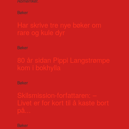
Romerriket
.
Bøker
Har skrive tre nye bøker om
rare og kule dyr
Bøker
80 år sidan Pippi Langstrømpe
kom i bokhylla
Bøker
Skilsmission-forfattaren: –
Livet er for kort til å kaste bort
på...
Bøker