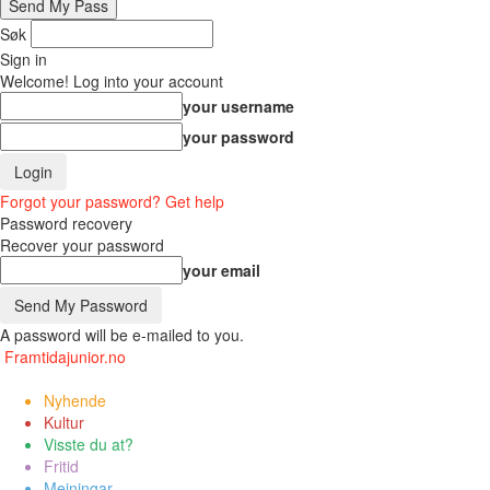
Søk
Sign in
Welcome! Log into your account
your username
your password
Forgot your password? Get help
Password recovery
Recover your password
your email
A password will be e-mailed to you.
Framtidajunior.no
Nyhende
Kultur
Visste du at?
Fritid
Meiningar