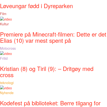
Løveungar fødd i Dyreparken
Film
Kultur
Premiere på Minecraft-filmen: Dette er det
Elias (10) var mest spent på
Motocross
Fritid
Kristian (8) og Tiril (9): – Dritgøy med
cross
teknologi
Nyhende
Kodefest på biblioteket: Berre tilgang for