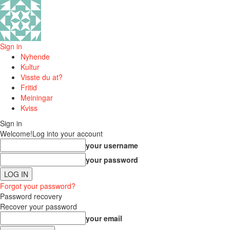
Sign in
Nyhende
Kultur
Visste du at?
Fritid
Meiningar
Kviss
Sign in
Welcome!
Log into your account
your username
your password
Forgot your password?
Password recovery
Recover your password
your email