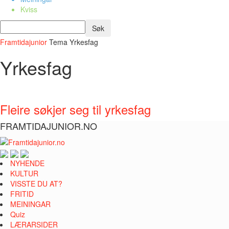
Kviss
Framtidajunior
Tema
Yrkesfag
Yrkesfag
Fleire søkjer seg til yrkesfag
FRAMTIDAJUNIOR.NO
NYHENDE
KULTUR
VISSTE DU AT?
FRITID
MEININGAR
Quiz
LÆRARSIDER