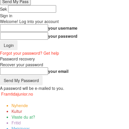
Søk
Sign in
Welcome! Log into your account
your username
your password
Forgot your password? Get help
Password recovery
Recover your password
your email
A password will be e-mailed to you.
Framtidajunior.no
Nyhende
Kultur
Visste du at?
Fritid
Meiningar