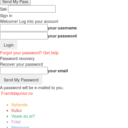
Søk
Sign in
Welcome! Log into your account
your username
your password
Forgot your password? Get help
Password recovery
Recover your password
your email
A password will be e-mailed to you.
Framtidajunior.no
Nyhende
Kultur
Visste du at?
Fritid
Meiningar