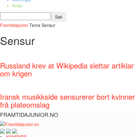
Kviss
Framtidajunior
Tema
Sensur
Sensur
Russland krev at Wikipedia slettar artiklar
om krigen
Iransk musikkside sensurerer bort kvinner
frå plateomslag
FRAMTIDAJUNIOR.NO
NYHENDE