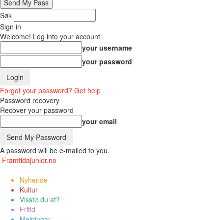
Søk
Sign in
Welcome! Log into your account
your username
your password
Forgot your password? Get help
Password recovery
Recover your password
your email
A password will be e-mailed to you.
Framtidajunior.no
Nyhende
Kultur
Visste du at?
Fritid
Meiningar