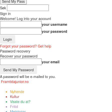
Søk
Sign in
Welcome! Log into your account
your username
your password
Forgot your password? Get help
Password recovery
Recover your password
your email
A password will be e-mailed to you.
Framtidajunior.no
Nyhende
Kultur
Visste du at?
Fritid
Meiningar