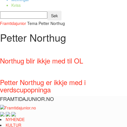
Kviss
Framtidajunior
Tema
Petter Northug
Petter Northug
Northug blir ikkje med til OL
Petter Northug er ikkje med i
verdscupopninga
FRAMTIDAJUNIOR.NO
NYHENDE
KULTUR