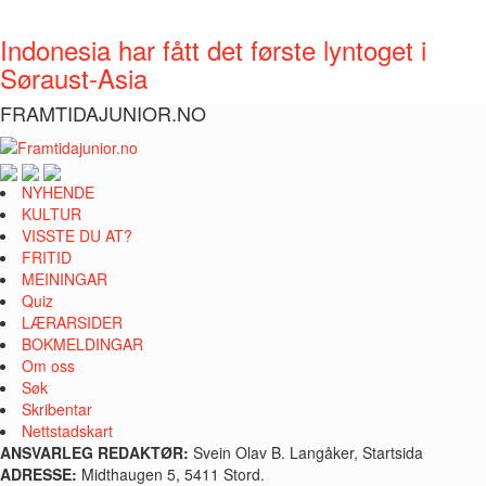
Indonesia har fått det første lyntoget i
Søraust-Asia
FRAMTIDAJUNIOR.NO
NYHENDE
KULTUR
VISSTE DU AT?
FRITID
MEININGAR
Quiz
LÆRARSIDER
BOKMELDINGAR
Om oss
Søk
Skribentar
Nettstadskart
ANSVARLEG REDAKTØR:
Svein Olav B. Langåker, Startsida
ADRESSE:
Midthaugen 5, 5411 Stord.