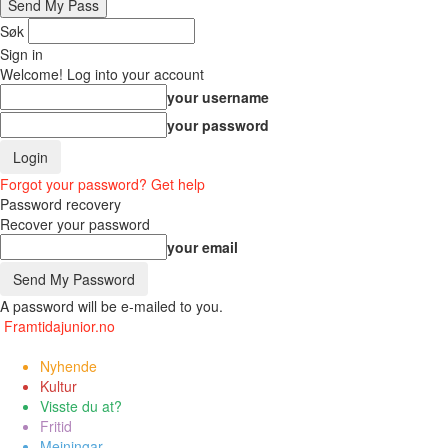
Søk
Sign in
Welcome! Log into your account
your username
your password
Forgot your password? Get help
Password recovery
Recover your password
your email
A password will be e-mailed to you.
Framtidajunior.no
Nyhende
Kultur
Visste du at?
Fritid
Meiningar