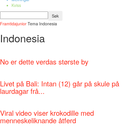
Kviss
Framtidajunior
Tema
Indonesia
Indonesia
No er dette verdas største by
Livet på Bali: Intan (12) går på skule på
laurdagar frå...
Viral video viser krokodille med
menneskeliknande åtferd