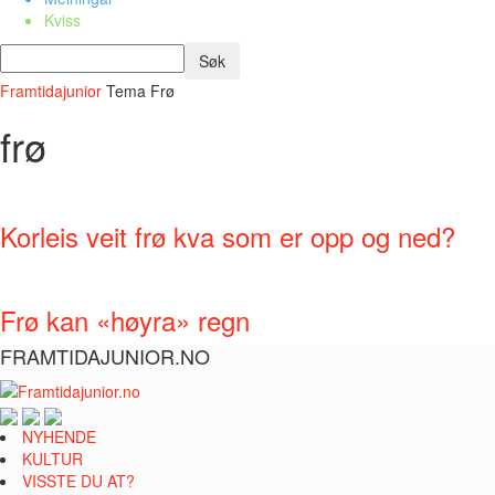
Kviss
Framtidajunior
Tema
Frø
frø
Korleis veit frø kva som er opp og ned?
Frø kan «høyra» regn
FRAMTIDAJUNIOR.NO
NYHENDE
KULTUR
VISSTE DU AT?