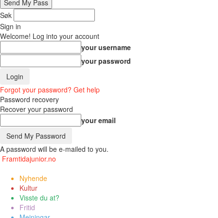
Søk
Sign in
Welcome! Log into your account
your username
your password
Forgot your password? Get help
Password recovery
Recover your password
your email
A password will be e-mailed to you.
Framtidajunior.no
Nyhende
Kultur
Visste du at?
Fritid
Meiningar