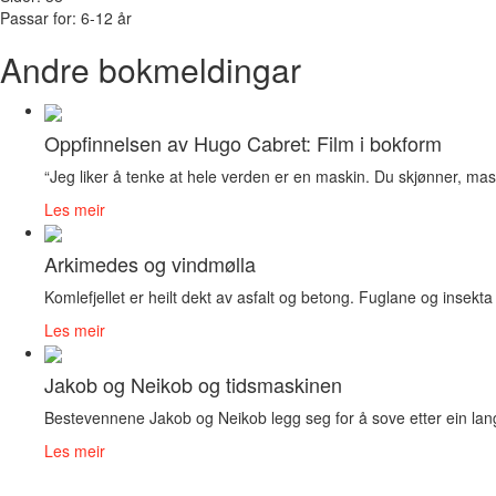
Passar for: 6-12 år
Andre bokmeldingar
Oppfinnelsen av Hugo Cabret: Film i bokform
“Jeg liker å tenke at hele verden er en maskin. Du skjønner, mas
Les meir
Arkimedes og vindmølla
Komlefjellet er heilt dekt av asfalt og betong. Fuglane og insekta 
Les meir
Jakob og Neikob og tidsmaskinen
Bestevennene Jakob og Neikob legg seg for å sove etter ein lang
Les meir