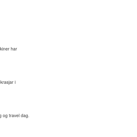
kiner har
krasjar i
 og travel dag.