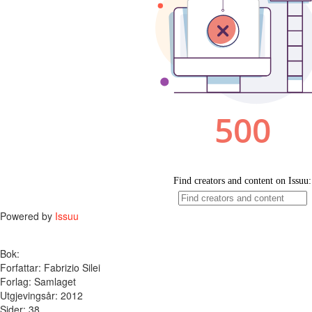
Powered by
Issuu
Bok:
Forfattar: Fabrizio Silei
Forlag: Samlaget
Utgjevingsår: 2012
Sider: 38